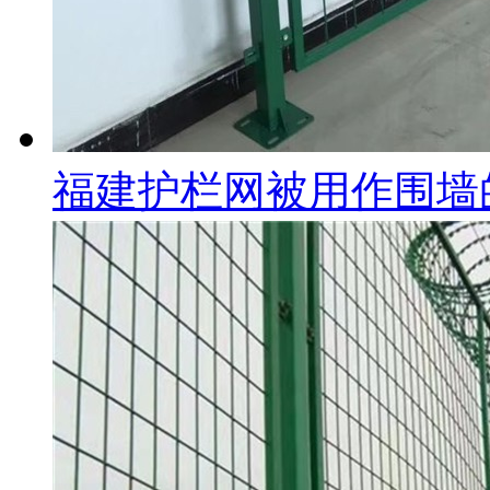
福建护栏网被用作围墙