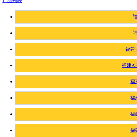
产品列表
福建
福建A
福
福
福
福