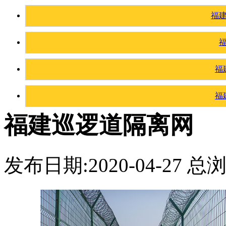
福
福
福
福建巡逻道隔离网
发布日期:2020-04-27 