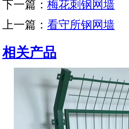
下一篇：
梅花刺钢网墙
上一篇：
看守所钢网墙
相关产品