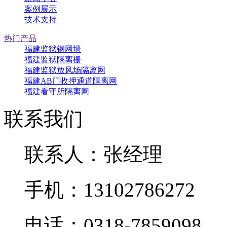
案例展示
技术支持
热门产品
福建监狱钢网墙
福建监狱隔离栅
福建监狱放风场隔离网
福建AB门收押通道隔离网
福建看守所隔离网
联系我们
联系人：张经理
手机：13102786272
电话：0318-7859098