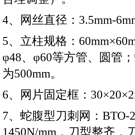
4、网丝直径：3.5mm-6m
5、立柱规格：60mm×60m
φ48、φ60等方管、圆
为500mm。
6、网片固定框：30×20×2m
7、蛇腹型刀刺网：BTO-
1450N/mm，刀型整