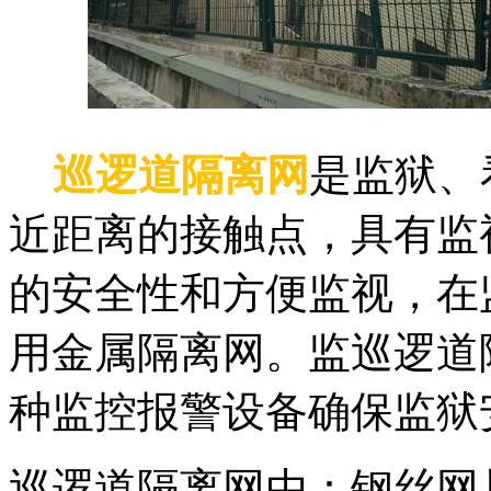
巡逻道隔离网
是监狱、
近距离的接触点，具有监
的安全性和方便监视，在
用金属隔离网。监巡逻道
种监控报警设备确保监狱
巡逻道隔离网由：钢丝网