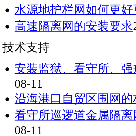
水源地护栏网如何更好
高速隔离网的安装要求
技术支持
安装监狱、看守所、强
08-11
沿海港口自贸区围网的
看守所巡逻道金属隔离
08-11