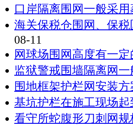
口岸隔离围网一般采用
海关保税仓围网、保税
08-11
网球场围网高度有一定
监狱警戒围墙隔离网一
围地框架护栏网安装方
基坑护栏在施工现场起
看守所蛇腹形刀刺网规