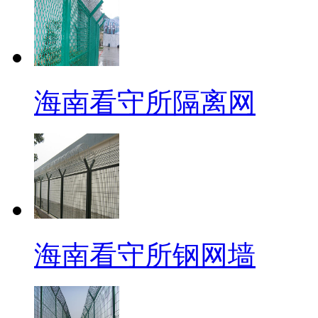
海南看守所隔离网
海南看守所钢网墙