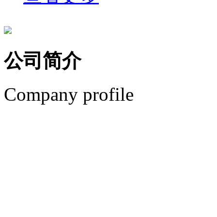
公司简介
Company profile
安平县艾瑞金属丝网有
城东新工业园。安平县艾
优质的产品、专业的销售