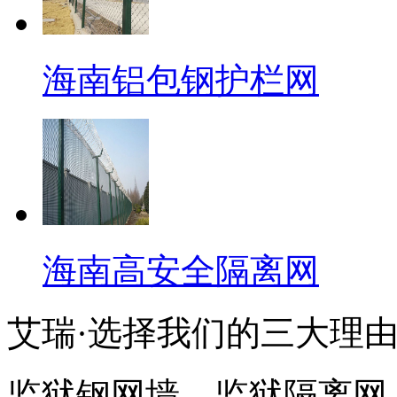
海南铝包钢护栏网
海南高安全隔离网
艾瑞·选择我们的三大理
监狱钢网墙、监狱隔离网