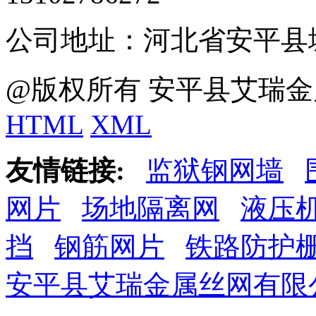
公司地址：河北省安平县
@版权所有 安平县艾瑞金
HTML
XML
友情链接:
监狱钢网墙
网片
场地隔离网
液压
挡
钢筋网片
铁路防护
安平县艾瑞金属丝网有限