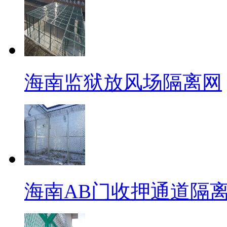
海南监狱放风场隔离网
海南AB门收押通道隔