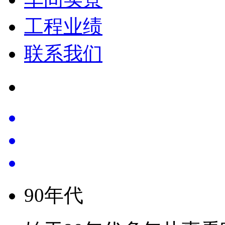
工程业绩
联系我们
90
年代