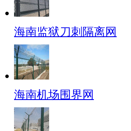
海南监狱刀刺隔离网
海南机场围界网