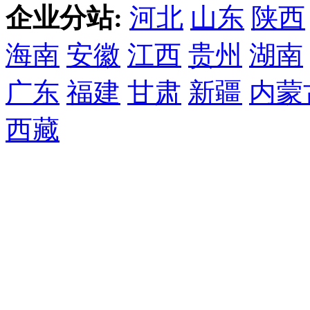
企业分站:
河北
山东
陕西
海南
安徽
江西
贵州
湖南
广东
福建
甘肃
新疆
内蒙
西藏