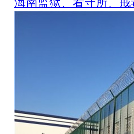
海南监狱、看守所、戒