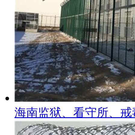
海南监狱、看守所、戒