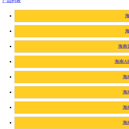
产品列表
海南
海南A
海
海
海
海