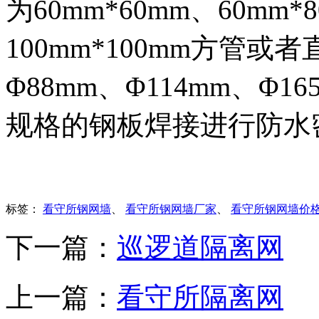
为60mm*60mm、60mm*
100mm*100mm方管或者
Φ88mm、Φ114mm、Φ
规格的钢板焊接进行防水
标签：
看守所钢网墙
、
看守所钢网墙厂家
、
看守所钢网墙价
下一篇：
巡逻道隔离网
上一篇：
看守所隔离网