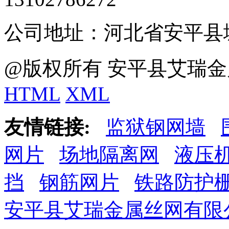
公司地址：河北省安平县
@版权所有 安平县艾瑞金
HTML
XML
友情链接:
监狱钢网墙
网片
场地隔离网
液压
挡
钢筋网片
铁路防护
安平县艾瑞金属丝网有限