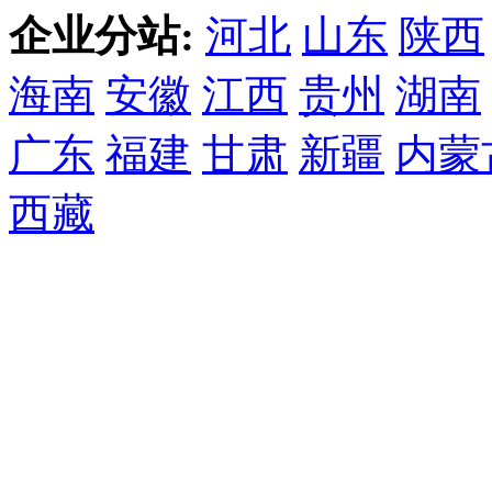
企业分站:
河北
山东
陕西
海南
安徽
江西
贵州
湖南
广东
福建
甘肃
新疆
内蒙
西藏