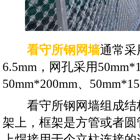
看守所钢网墙
通常采
6.5mm，网孔采用50mm*1
50mm*200mm、50mm*15
看守所钢网墙组成结构
架上，框架是方管或者圆
上焊接用于个立柱连接的