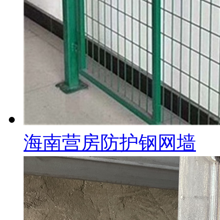
海南营房防护钢网墙