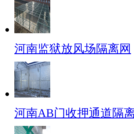
河南监狱放风场隔离网
河南AB门收押通道隔