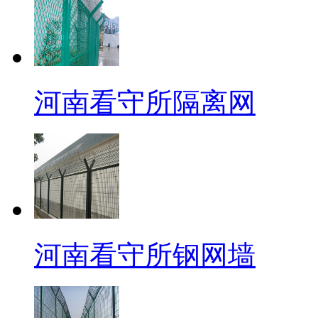
河南看守所隔离网
河南看守所钢网墙