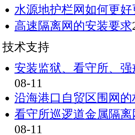
水源地护栏网如何更好
高速隔离网的安装要求
技术支持
安装监狱、看守所、强
08-11
沿海港口自贸区围网的
看守所巡逻道金属隔离
08-11