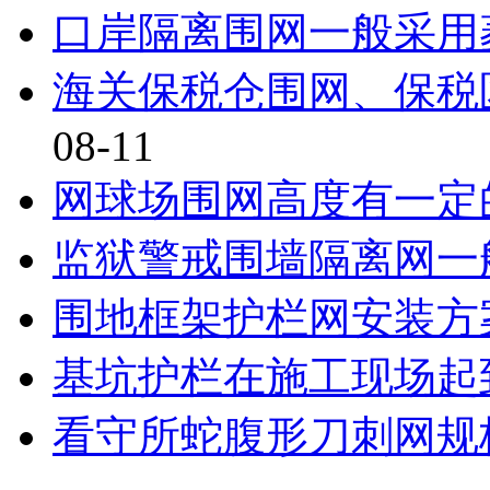
口岸隔离围网一般采用
海关保税仓围网、保税
08-11
网球场围网高度有一定
监狱警戒围墙隔离网一
围地框架护栏网安装方
基坑护栏在施工现场起
看守所蛇腹形刀刺网规