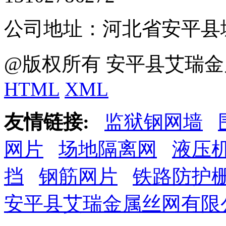
公司地址：河北省安平县
@版权所有 安平县艾瑞金
HTML
XML
友情链接:
监狱钢网墙
网片
场地隔离网
液压
挡
钢筋网片
铁路防护
安平县艾瑞金属丝网有限