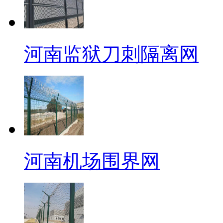
河南监狱刀刺隔离网
河南机场围界网