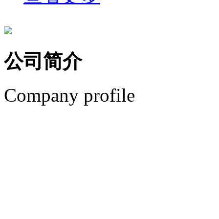
公司简介
Company profile
安平县艾瑞金属丝网有
城东新工业园。安平县艾
优质的产品、专业的销售