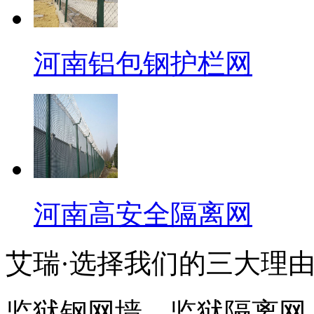
河南铝包钢护栏网
河南高安全隔离网
艾瑞·选择我们的三大理
监狱钢网墙、监狱隔离网