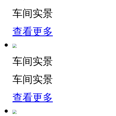
车间实景
查看更多
车间实景
车间实景
查看更多