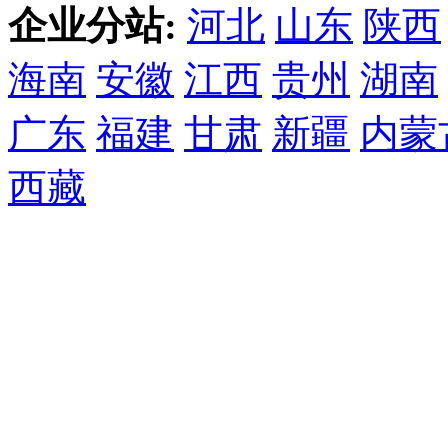
企业分站:
河北
山东
陕西
海南
安徽
江西
贵州
湖南
广东
福建
甘肃
新疆
内蒙
西藏