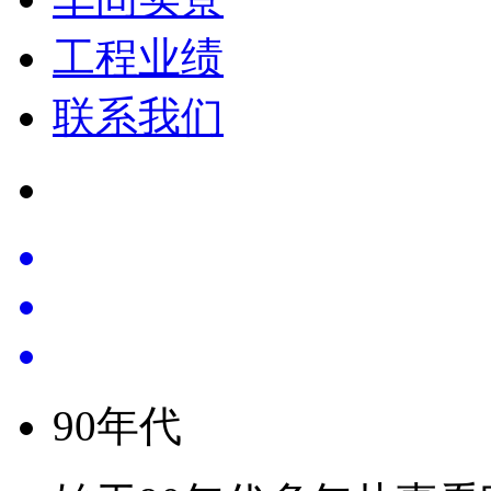
工程业绩
联系我们
90
年代