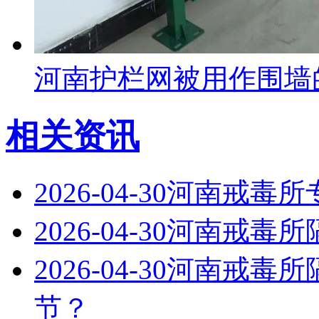
河南护栏网被用作围墙
相关资讯
2026-04-30
河南戒毒所
2026-04-30
河南戒毒所
2026-04-30
河南戒毒所
节？