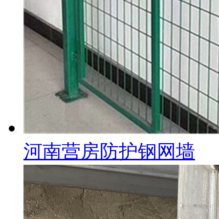
河南营房防护钢网墙