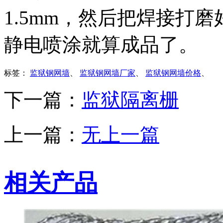
1.5mm，然后把焊接打
静电喷涂就算成品了。
标签：
监狱钢网墙
、
监狱钢网墙厂家
、
监狱钢网墙价格
、
下一篇：
监狱隔离栅
上一篇：
无上一篇
相关产品