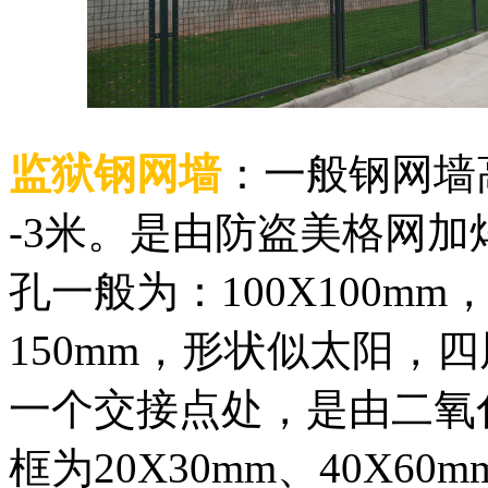
监狱钢网墙
：一般钢网墙高
-3米。是由防盗美格网
孔一般为：100X100mm
150mm，形状似太阳，
一个交接点处，是由二氧
框为20X30mm、40X