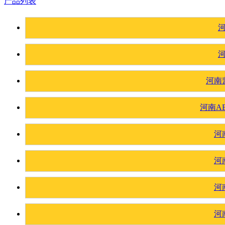
产品列表
河南
河南A
河
河
河
河