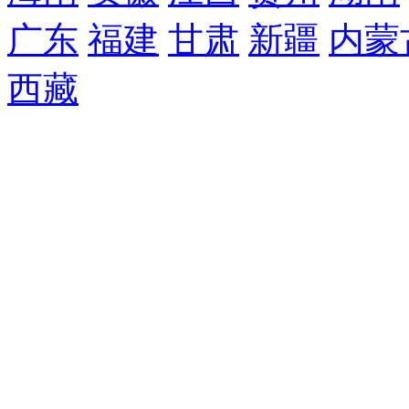
广东
福建
甘肃
新疆
内蒙
西藏