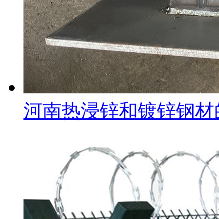
河南热浸锌和镀锌钢材