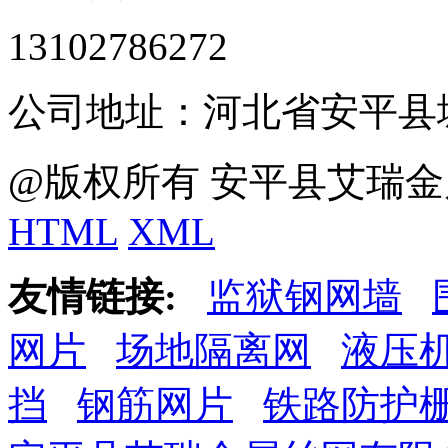
13102786272
公司地址：河北省安平县
@版权所有 安平县艾瑞金
HTML
XML
友情链接:
监狱钢网墙
网片
场地隔离网
液压
挡
钢筋网片
铁路防护