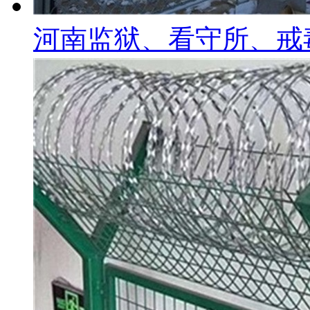
河南监狱、看守所、戒