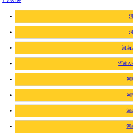
产品列表
河南
河南A
河
河
河
河