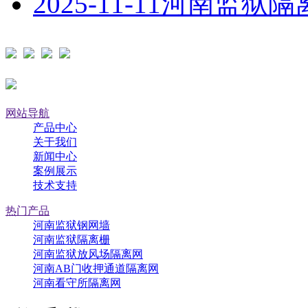
2025-11-11
河南监狱隔
网站导航
产品中心
关于我们
新闻中心
案例展示
技术支持
热门产品
河南监狱钢网墙
河南监狱隔离栅
河南监狱放风场隔离网
河南AB门收押通道隔离网
河南看守所隔离网