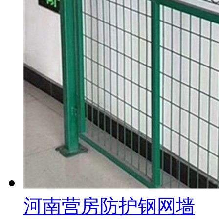
河南营房防护钢网墙