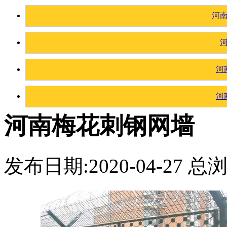
河
河
河
河南梅花刺钢网墙
发布日期:2020-04-27 