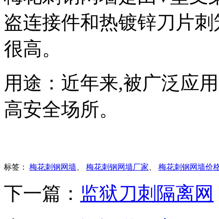
盗连接件和热镀锌刀片刺
很高。
用途：近年来,被广泛应
高安全场所。
标签：
梅花刺钢网墙
、
梅花刺钢网墙厂家
、
梅花刺钢网墙价
下一篇：
监狱刀刺隔离网