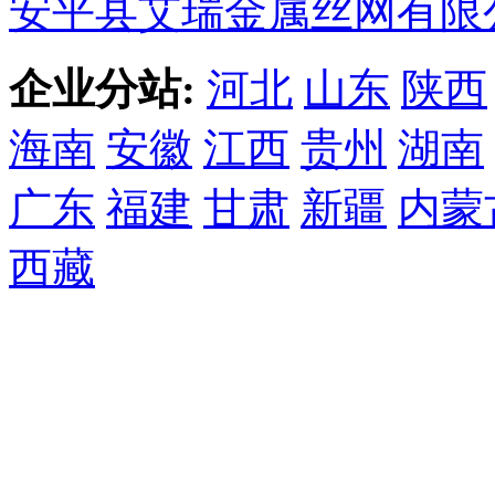
安平县艾瑞金属丝网有限
企业分站:
河北
山东
陕西
海南
安徽
江西
贵州
湖南
广东
福建
甘肃
新疆
内蒙
西藏