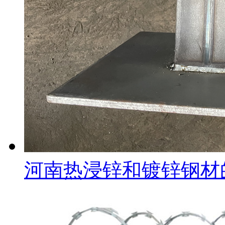
河南热浸锌和镀锌钢材