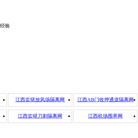
经验
江西监狱放风场隔离网
江西AB门收押通道隔离网
江西监狱刀刺隔离网
江西机场围界网