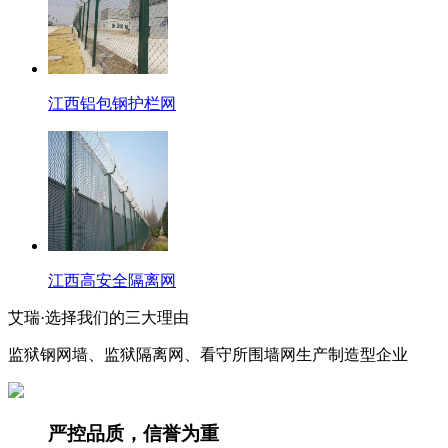
江西铝包钢护栏网
江西高安全隔离网
艾瑞·选择我们的三大理由
监狱钢网墙、监狱隔离网、看守所围墙网生产制造型企业
严控品质，信誉为重