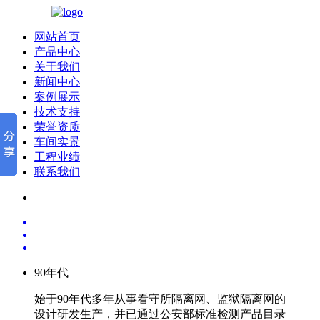
网站首页
产品中心
关于我们
新闻中心
案例展示
技术支持
荣誉资质
车间实景
工程业绩
联系我们
90
年代
始于90年代多年从事看守所隔离网、监狱隔离网的
设计研发生产，并已通过公安部标准检测产品目录