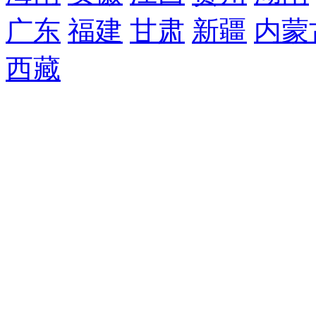
广东
福建
甘肃
新疆
内蒙
西藏