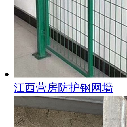
江西营房防护钢网墙