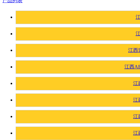
产品列表
江西
江西A
江
江
江
江