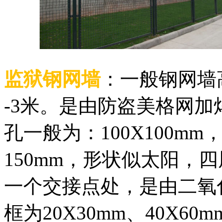
监狱钢网墙
：一般钢网墙高
-3米。是由防盗美格网
孔一般为：100X100mm
150mm，形状似太阳，
一个交接点处，是由二氧
框为20X30mm、40X