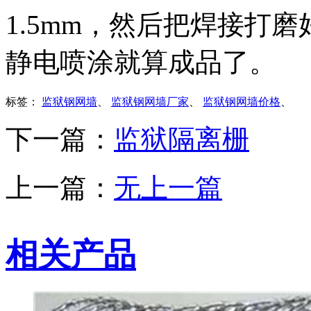
1.5mm，然后把焊接打
静电喷涂就算成品了。
标签：
监狱钢网墙
、
监狱钢网墙厂家
、
监狱钢网墙价格
、
下一篇：
监狱隔离栅
上一篇：
无上一篇
相关产品