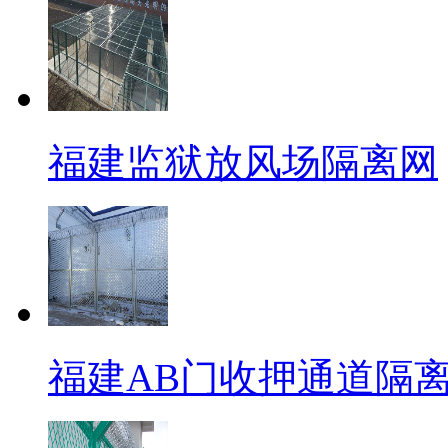
福建监狱放风场隔离网
福建AB门收押通道隔