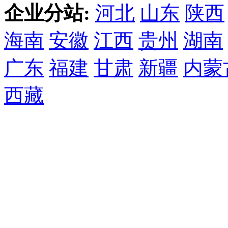
企业分站:
河北
山东
陕西
海南
安徽
江西
贵州
湖南
广东
福建
甘肃
新疆
内蒙
西藏