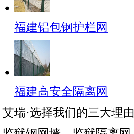
福建铝包钢护栏网
福建高安全隔离网
艾瑞·选择我们的三大理
监狱钢网墙、监狱隔离网