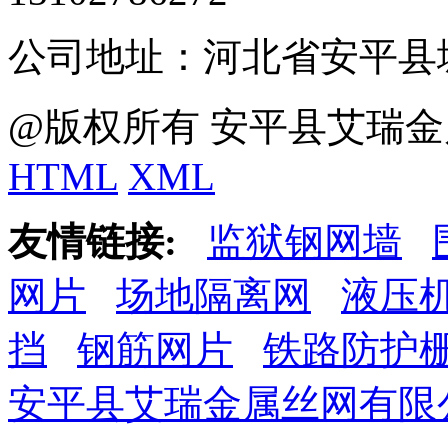
公司地址：河北省安平县
@版权所有 安平县艾瑞金
HTML
XML
友情链接:
监狱钢网墙
网片
场地隔离网
液压
挡
钢筋网片
铁路防护
安平县艾瑞金属丝网有限