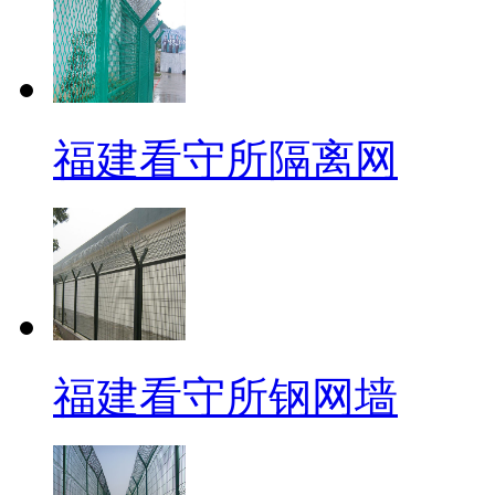
福建看守所隔离网
福建看守所钢网墙