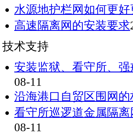
水源地护栏网如何更好
高速隔离网的安装要求
技术支持
安装监狱、看守所、强
08-11
沿海港口自贸区围网的
看守所巡逻道金属隔离
08-11