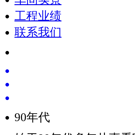
工程业绩
联系我们
90
年代