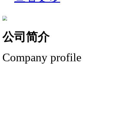
公司简介
Company profile
安平县艾瑞金属丝网有
城东新工业园。安平县艾
优质的产品、专业的销售