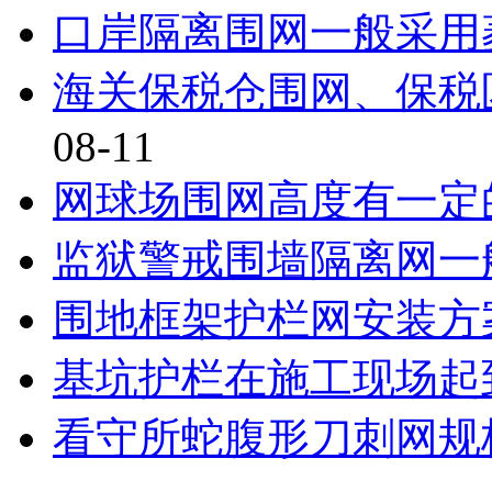
口岸隔离围网一般采用
海关保税仓围网、保税
08-11
网球场围网高度有一定
监狱警戒围墙隔离网一
围地框架护栏网安装方
基坑护栏在施工现场起
看守所蛇腹形刀刺网规