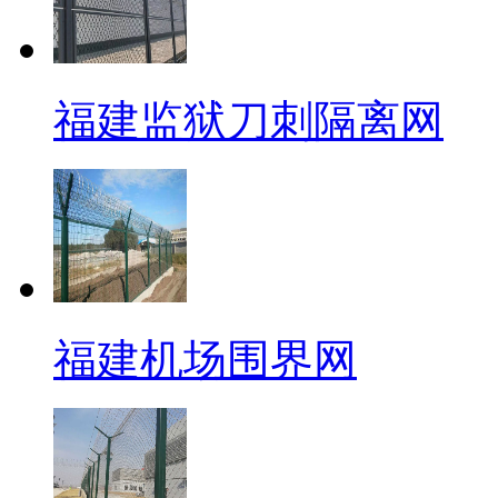
福建监狱刀刺隔离网
福建机场围界网