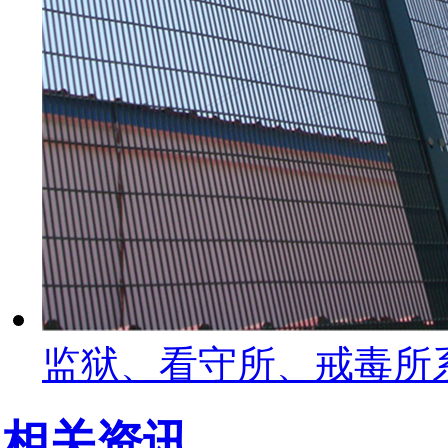
监狱、看守所、戒毒所
相关资讯