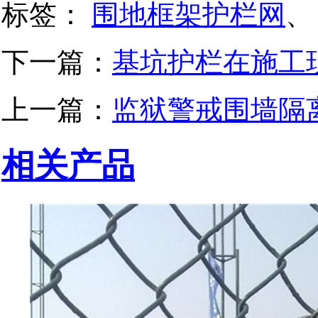
标签：
围地框架护栏网
、
下一篇：
基坑护栏在施工
上一篇：
监狱警戒围墙隔
相关产品