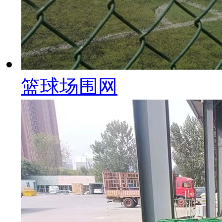
篮球场围网