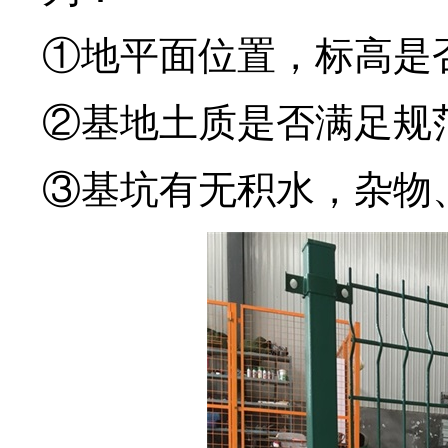
①地平面位置，标高是
②基地土质是否满足规
③基坑有无积水，杂物