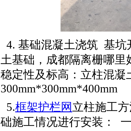
4. 基础混凝土浇筑 基
土基础，成都隔离栅哪里
稳定性及标高：立柱混凝
300mm*300mm*400mm
5.
框架护栏网
立柱施工方
础施工情况进行安装： 