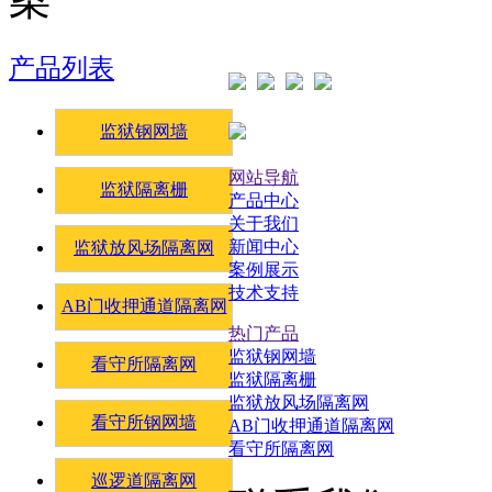
产品列表
监狱钢网墙
网站导航
监狱隔离栅
产品中心
关于我们
新闻中心
监狱放风场隔离网
案例展示
技术支持
AB门收押通道隔离网
热门产品
监狱钢网墙
看守所隔离网
监狱隔离栅
监狱放风场隔离网
看守所钢网墙
AB门收押通道隔离网
看守所隔离网
巡逻道隔离网