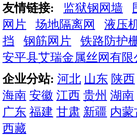
友情链接:
监狱钢网墙
网片
场地隔离网
液压
挡
钢筋网片
铁路防护
安平县艾瑞金属丝网有限
企业分站:
河北
山东
陕西
海南
安徽
江西
贵州
湖南
广东
福建
甘肃
新疆
内蒙
西藏