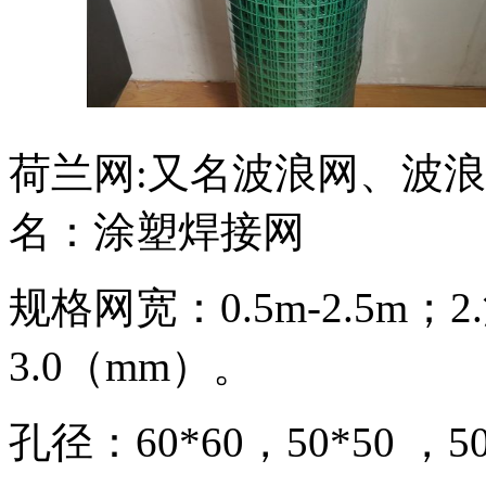
荷兰网:又名波浪网、波
名：涂塑焊接网
规格网宽：0.5m-2.5m；
3.0（mm）。
孔径：60*60，50*50 ，5