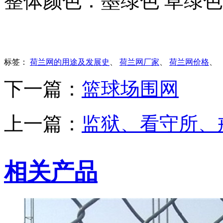
整体颜色：墨绿色 草绿色
标签：
荷兰网的用途及发展史
、
荷兰网厂家
、
荷兰网价格
、
下一篇：
篮球场围网
上一篇：
监狱、看守所、
相关产品