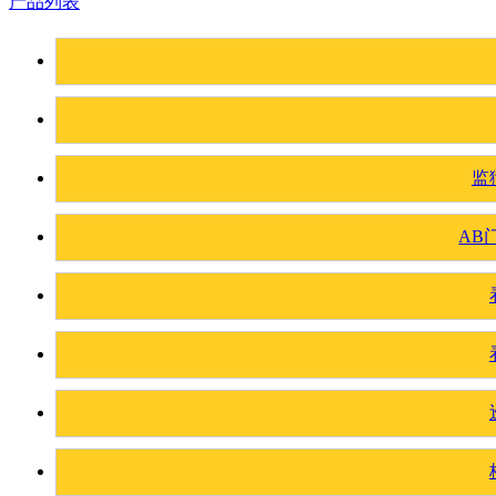
产品列表
监
AB