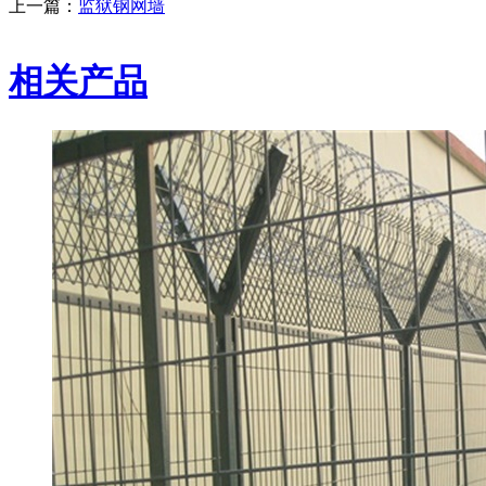
上一篇：
监狱钢网墙
相关产品