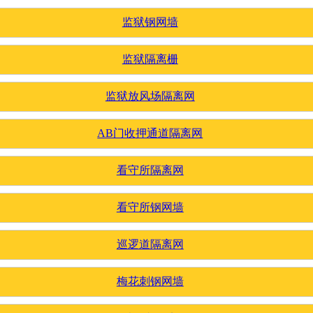
监狱钢网墙
监狱隔离栅
监狱放风场隔离网
AB门收押通道隔离网
看守所隔离网
看守所钢网墙
巡逻道隔离网
梅花刺钢网墙