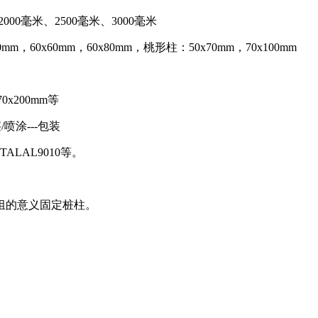
00×2000毫米、2500毫米、3000毫米
x60mm，60x60mm，60x80mm，桃形柱：50x70mm，70x100mm
0x200mm等
/喷涂---包装
ALAL9010等。
组的意义固定桩柱。