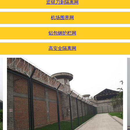
监狱刀刺隔离网
机场围界网
铝包钢护栏网
高安全隔离网