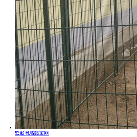
监狱围墙隔离网