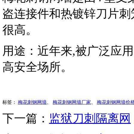
盗连接件和热镀锌刀片刺
很高。
用途：近年来,被广泛应
高安全场所。
标签：
梅花刺钢网墙
、
梅花刺钢网墙厂家
、
梅花刺钢网墙价
下一篇：
监狱刀刺隔离网