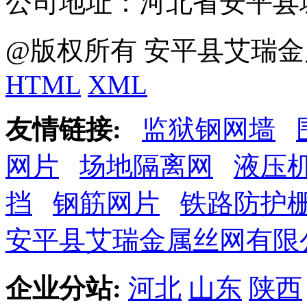
公司地址：河北省安平县
@版权所有 安平县艾瑞金
HTML
XML
友情链接:
监狱钢网墙
网片
场地隔离网
液压
挡
钢筋网片
铁路防护
安平县艾瑞金属丝网有限
企业分站:
河北
山东
陕西