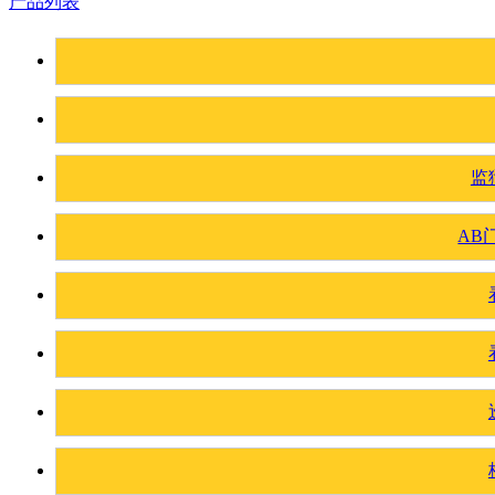
产品列表
监
AB