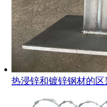
热浸锌和镀锌钢材的区