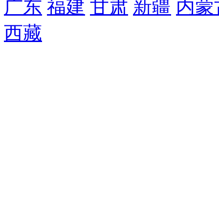
广东
福建
甘肃
新疆
内蒙
西藏