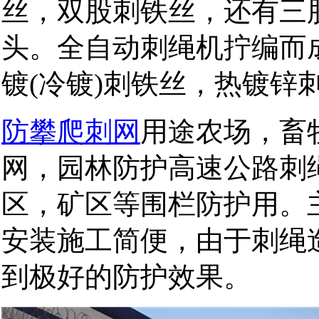
丝，双股刺铁丝，还有三
头。全自动刺绳机拧编而
镀(冷镀)刺铁丝，热镀锌
防攀爬刺网
用途农场，畜
网，园林防护高速公路刺
区，矿区等围栏防护用。
安装施工简便，由于刺绳
到极好的防护效果。