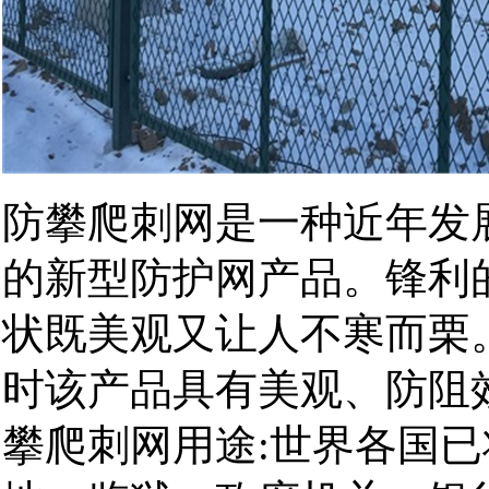
防攀爬刺网是一种近年发
的新型防护网产品。锋利
状既美观又让人不寒而栗
时该产品具有美观、防阻
攀爬刺网用途:世界各国