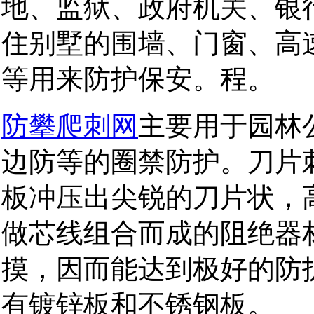
地、监狱、政府机关、银
住别墅的围墙、门窗、高
等用来防护保安。程。
防攀爬刺网
主要用于园林
边防等的圈禁防护。刀片
板冲压出尖锐的刀片状，
做芯线组合而成的阻绝器
摸，因而能达到极好的防
有镀锌板和不锈钢板。