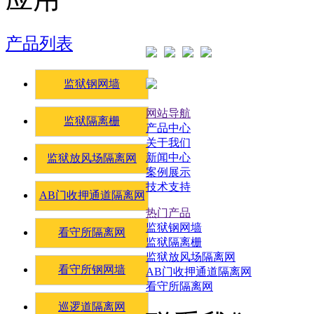
产品列表
监狱钢网墙
网站导航
监狱隔离栅
产品中心
关于我们
新闻中心
监狱放风场隔离网
案例展示
技术支持
AB门收押通道隔离网
热门产品
监狱钢网墙
看守所隔离网
监狱隔离栅
监狱放风场隔离网
看守所钢网墙
AB门收押通道隔离网
看守所隔离网
巡逻道隔离网