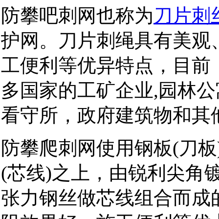
防攀吧刺网也称为
刀片刺
护网。刀片刺绳具有美观
工便利等优异特点，目前
多国家的工矿企业,园林公
看守所，政府建筑物和其
防攀爬刺网使用钢板(刀板
(芯线)之上，由锐利尖角
张力钢丝做芯线组合而成