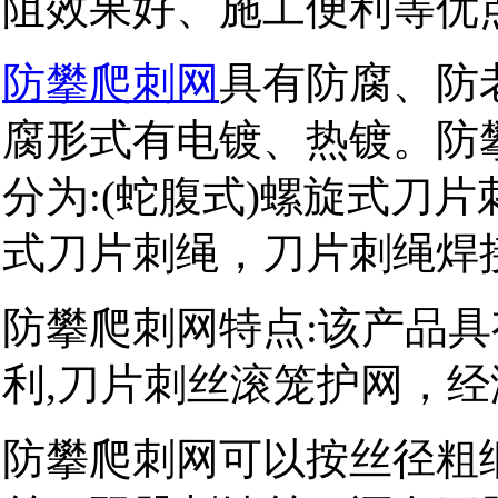
阻效果好、施工便利等优
防攀爬刺网
具有防腐、防
腐形式有电镀、热镀。防
分为:(蛇腹式)螺旋式刀
式刀片刺绳，刀片刺绳焊接
防攀爬刺网特点:该产品
利,刀片刺丝滚笼护网，
防攀爬刺网可以按丝径粗