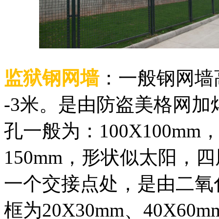
监狱钢网墙
：一般钢网墙高
-3米。是由防盗美格网
孔一般为：100X100mm
150mm，形状似太阳，
一个交接点处，是由二氧
框为20X30mm、40X