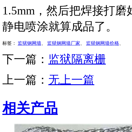
1.5mm，然后把焊接打
静电喷涂就算成品了。
标签：
监狱钢网墙
、
监狱钢网墙厂家
、
监狱钢网墙价格
、
下一篇：
监狱隔离栅
上一篇：
无上一篇
相关产品