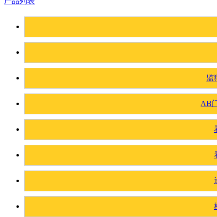
产品列表
监
AB