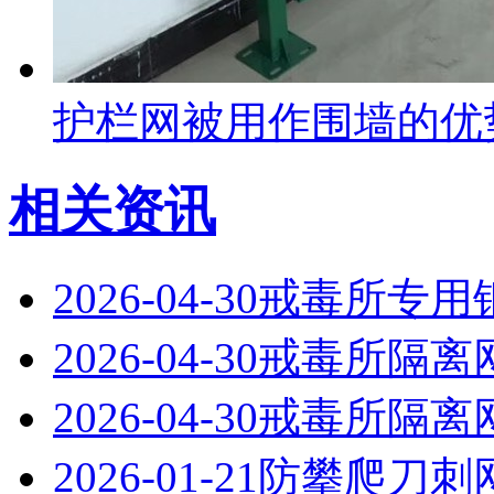
护栏网被用作围墙的优
相关资讯
2026-04-30
戒毒所专用
2026-04-30
戒毒所隔离
2026-04-30
戒毒所隔离
2026-01-21
防攀爬刀刺