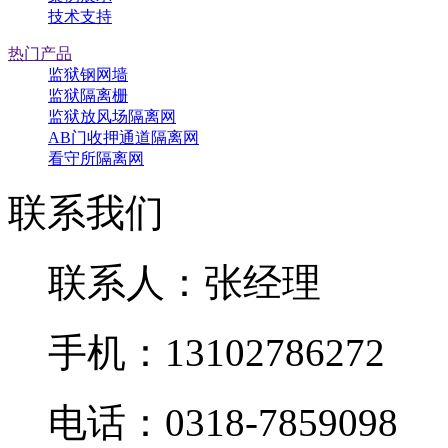
技术支持
热门产品
监狱钢网墙
监狱隔离栅
监狱放风场隔离网
AB门收押通道隔离网
看守所隔离网
联系我们
联系人：张经理
手机：13102786272
电话：0318-7859098