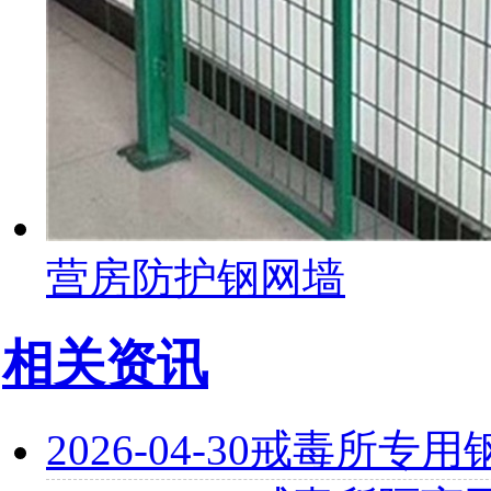
营房防护钢网墙
相关资讯
2026-04-30
戒毒所专用