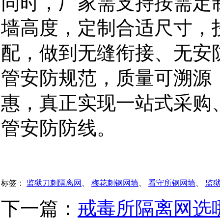
同时，厂家需支持按需定
墙高度，定制合适尺寸，
配，做到无缝衔接、无安
管安防规范，质量可溯源
惠，真正实现一站式采购
管安防防线。
标签：
监狱刀刺隔离网
、
梅花刺钢网墙
、
看守所钢网墙
、
监
下一篇：
戒毒所隔离网选