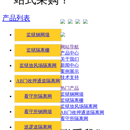
产品列表
监狱钢网墙
网站导航
监狱隔离栅
产品中心
关于我们
新闻中心
监狱放风场隔离网
案例展示
技术支持
AB门收押通道隔离网
热门产品
监狱钢网墙
看守所隔离网
监狱隔离栅
监狱放风场隔离网
看守所钢网墙
AB门收押通道隔离网
看守所隔离网
巡逻道隔离网