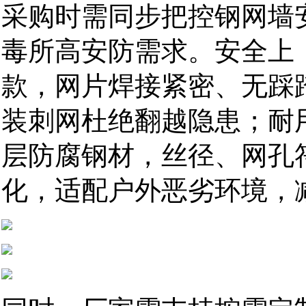
采购时需同步把控钢网墙
毒所高安防需求。安全上
款，网片焊接紧密、无踩
装刺网杜绝翻越隐患；耐
层防腐钢材，丝径、网孔
化，适配户外恶劣环境，