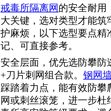
戒毒所隔离网
的安全耐用
大关键，选对类型才能筑
护麻烦，以下选型要点精
记、可直接参考。
安全层面，优先选防攀防
+刀片刺网组合款。
钢网
踩踏着力点，能有效防攀
网或刺丝滚笼，进一步杜