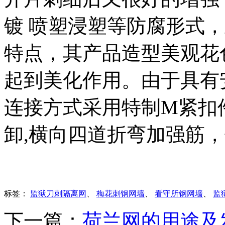
镀
喷塑浸塑等防腐形式，
特点，其产品造型美观花
起到美化作用。由于具有
连接方式采用特制
M
紧扣
卸
,
横向四道折弯加强筋，
标签：
监狱刀刺隔离网
、
梅花刺钢网墙
、
看守所钢网墙
、
监
下一篇：
荷兰网的用途及