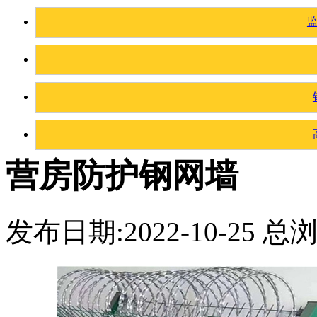
营房防护钢网墙
发布日期:2022-10-25 