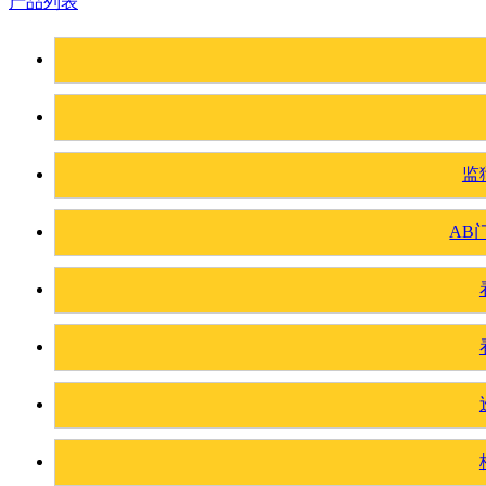
产品列表
监
AB