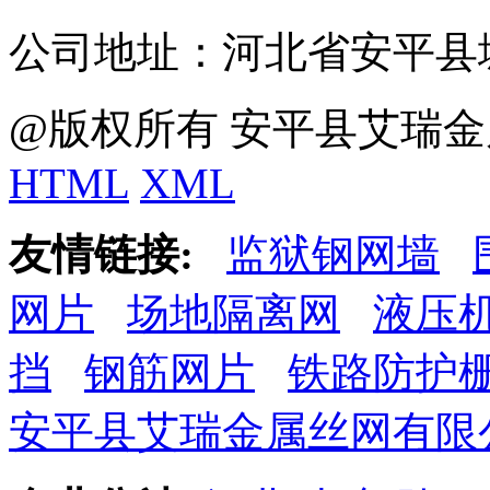
公司地址：河北省安平县
@版权所有 安平县艾瑞金
HTML
XML
友情链接:
监狱钢网墙
网片
场地隔离网
液压
挡
钢筋网片
铁路防护
安平县艾瑞金属丝网有限