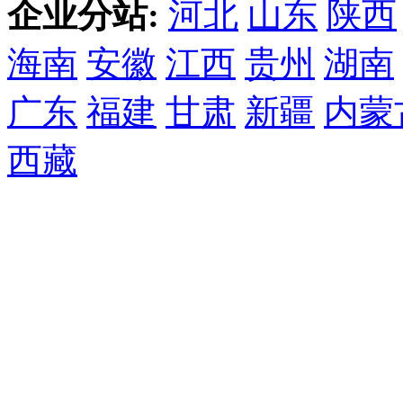
企业分站:
河北
山东
陕西
海南
安徽
江西
贵州
湖南
广东
福建
甘肃
新疆
内蒙
西藏