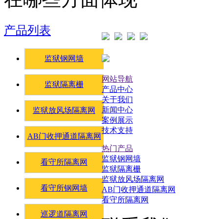
产品列表
监狱钢网墙
网站导航
监狱隔离栅
产品中心
关于我们
新闻中心
监狱放风场隔离网
案例展示
技术支持
AB门收押通道隔离网
热门产品
监狱钢网墙
看守所隔离网
监狱隔离栅
监狱放风场隔离网
看守所钢网墙
AB门收押通道隔离网
看守所隔离网
巡逻道隔离网