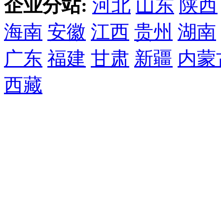
企业分站:
河北
山东
陕西
海南
安徽
江西
贵州
湖南
广东
福建
甘肃
新疆
内蒙
西藏