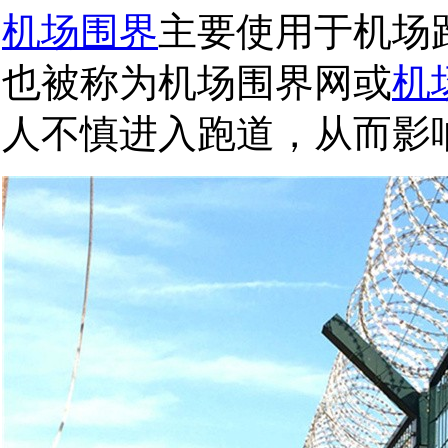
机场围界
主要使用于机场
也被称为机场围界网或
机
人不慎进入跑道，从而影