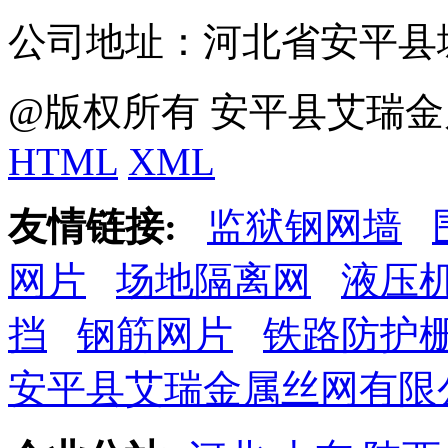
公司地址：河北省安平县
@版权所有 安平县艾瑞金
HTML
XML
友情链接:
监狱钢网墙
网片
场地隔离网
液压
挡
钢筋网片
铁路防护
安平县艾瑞金属丝网有限