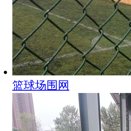
篮球场围网