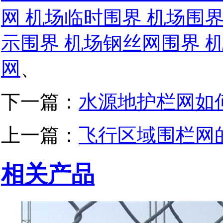
网 机场临时围界 机场围
示围界 机场钢丝网围界 
网
、
下一篇：
水源地护栏网如
上一篇：
飞行区域围栏网
相关产品