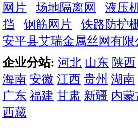
网片
场地隔离网
液压
挡
钢筋网片
铁路防护
安平县艾瑞金属丝网有限
企业分站:
河北
山东
陕西
海南
安徽
江西
贵州
湖南
广东
福建
甘肃
新疆
内蒙
西藏