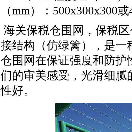
（mm）：500x300x300或4
海关保税仓围网，保税区
接结构（仿绿篱），是一
仓围网在保证强度和防护
们的审美感受，光滑细腻
性好。