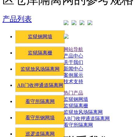
产品列表
监狱钢网墙
网站导航
监狱隔离栅
产品中心
关于我们
新闻中心
监狱放风场隔离网
案例展示
技术支持
AB门收押通道隔离网
热门产品
监狱钢网墙
看守所隔离网
监狱隔离栅
监狱放风场隔离网
看守所钢网墙
AB门收押通道隔离网
看守所隔离网
巡逻道隔离网