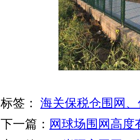
标签：
海关保税仓围网、
下一篇：
网球场围网高度