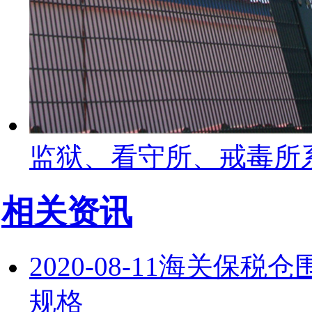
监狱、看守所、戒毒所
相关资讯
2020-08-11
海关保税仓
规格