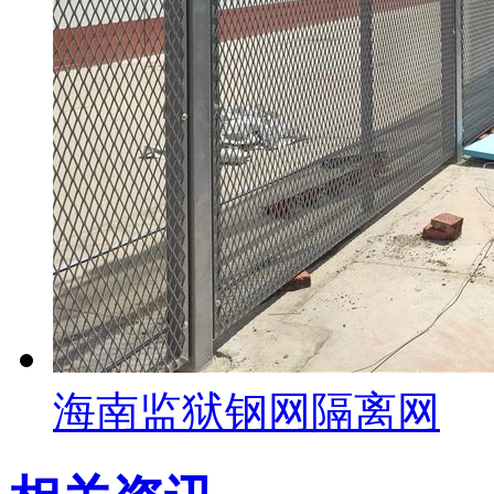
海南监狱钢网隔离网