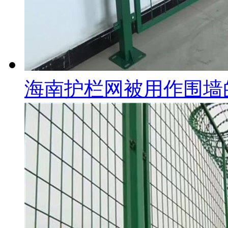
海南护栏网被用作围墙