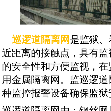
巡逻道隔离网
是监狱、
近距离的接触点，具有监
的安全性和方便监视，在
用金属隔离网。监巡逻道
种监控报警设备确保监狱
巡逻道隔离网由：钢丝网