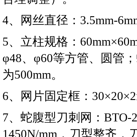
4、网丝直径：3.5mm-6m
5、立柱规格：60mm×60m
φ48、φ60等方管、圆
为500mm。
6、网片固定框：30×20×2m
7、蛇腹型刀刺网：BTO-
1450N/mm，刀型整