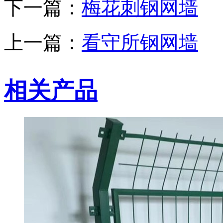
下一篇：
梅花刺钢网墙
上一篇：
看守所钢网墙
相关产品