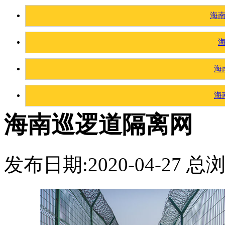
海
海
海
海南巡逻道隔离网
发布日期:2020-04-27 