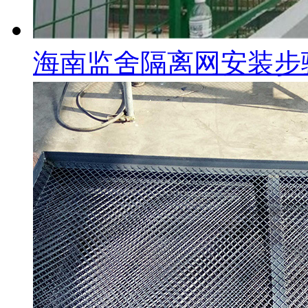
海南监舍隔离网安装步