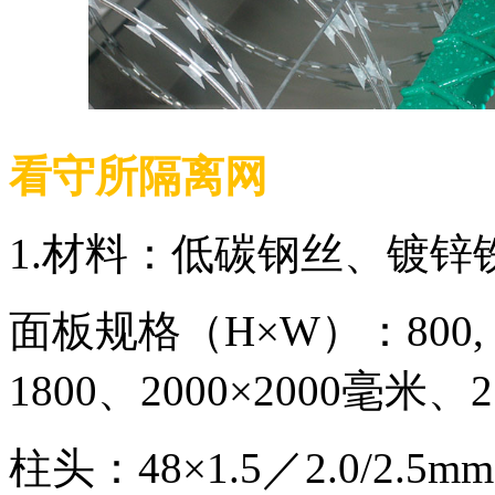
看守所隔离网
1.材料：低碳钢丝、镀锌
面板规格（H×W）：800, 1000
1800、2000×2000毫米、
柱头：48×1.5／2.0/2.5m