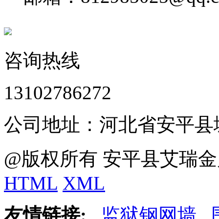
咨询热线
13102786272
公司地址：河北省安平县
@版权所有 安平县艾瑞金
HTML
XML
友情链接:
监狱钢网墙