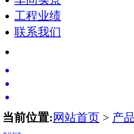
工程业绩
联系我们
当前位置:
网站首页
>
产