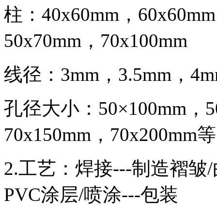
柱：40x60mm，60x60
50x70mm，70x100mm
线径：3mm，3.5mm，4m
孔径大小：50×100mm，50
70x150mm，70x200mm等
2.工艺：焊接---制造褶皱/
PVC涂层/喷涂---包装