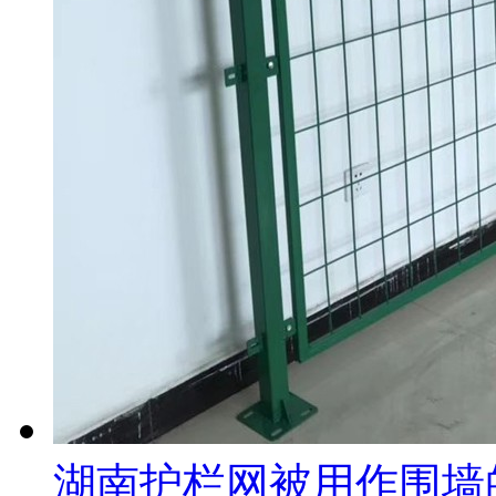
湖南护栏网被用作围墙