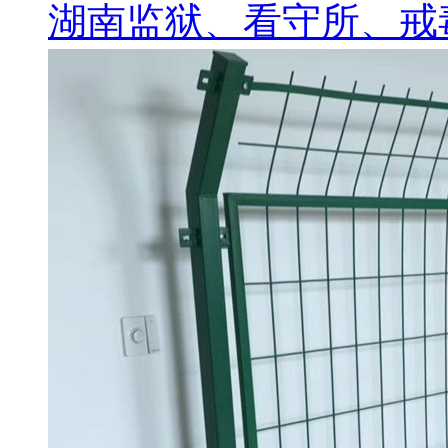
湖南监狱、看守所、戒