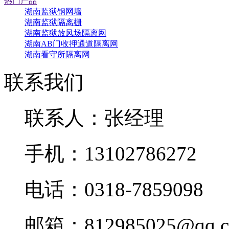
热门产品
湖南监狱钢网墙
湖南监狱隔离栅
湖南监狱放风场隔离网
湖南AB门收押通道隔离网
湖南看守所隔离网
联系我们
联系人：张经理
手机：13102786272
电话：0318-7859098
邮箱：812985025@qq.