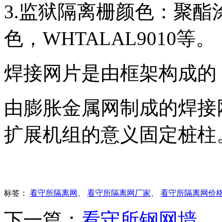
3.监狱隔离栅颜色：聚酯涂
色，WHTALAL9010等。
焊接网片是由框架构成的
由膨胀金属网制成的焊接
扩展机组的意义固定桩柱
标签：
看守所隔离网
、
看守所隔离网厂家
、
看守所隔离网价
下一篇：
看守所钢网墙