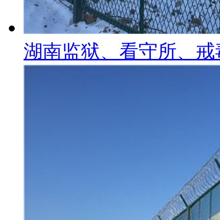
湖南监狱、看守所、戒