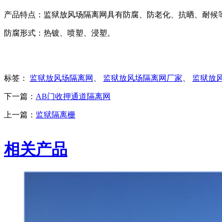
产品特点：监狱放风场隔离网具有防腐、防老化、抗晒、耐候
防腐形式：热镀、喷塑、浸塑。
标签：
监狱放风场隔离网
、
监狱放风场隔离网厂家
、
监狱放
下一篇：
AB门收押通道隔离网
上一篇：
监狱隔离栅
相关产品