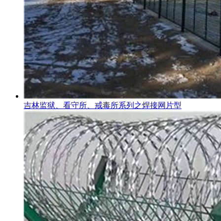
吉林监狱、看守所、戒毒所系列之焊接网片型