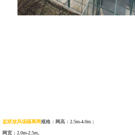
监狱放风场隔离网
规格：网高：2.5m-4.0m；
网宽：2.0m-2.5m。