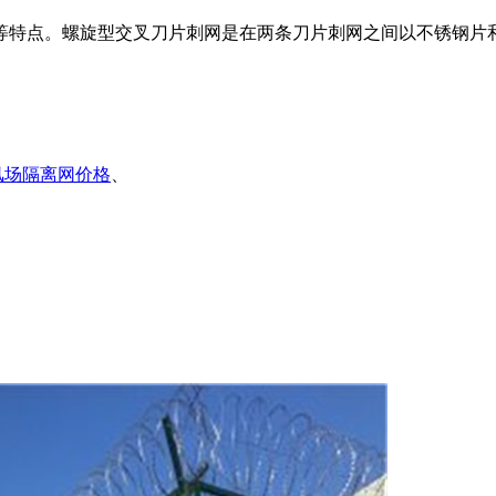
等特点。螺旋型交叉刀片刺网是在两条刀片刺网之间以不锈钢片
风场隔离网价格
、