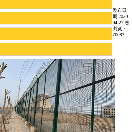
发布日
期:2020-
04-27 总
浏览：
70083