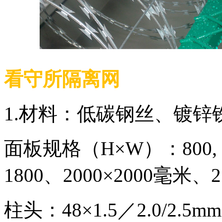
看守所隔离网
1.材料：低碳钢丝、镀锌
面板规格（H×W）：800, 1000
1800、2000×2000毫米、
柱头：48×1.5／2.0/2.5m