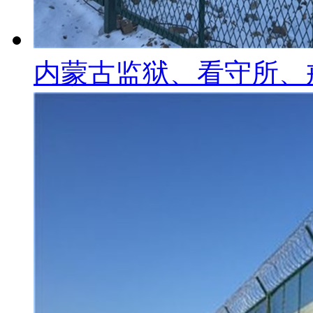
内蒙古监狱、看守所、