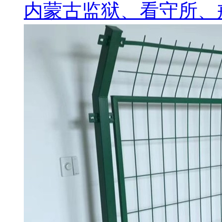
内蒙古监狱、看守所、