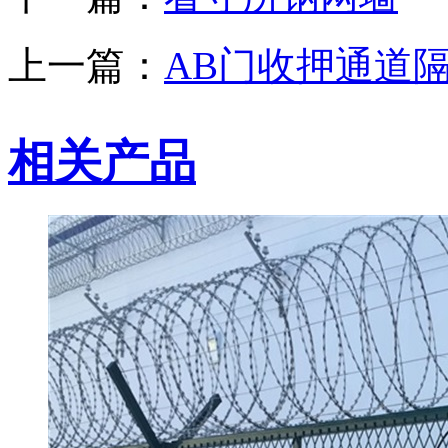
上一篇：
AB门收押通道
相关产品