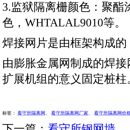
3.监狱隔离栅颜色：聚酯涂
色，WHTALAL9010等。
焊接网片是由框架构成的
由膨胀金属网制成的焊接
扩展机组的意义固定桩柱
标签：
看守所隔离网
、
看守所隔离网厂家
、
看守所隔离网价
下一篇：
看守所钢网墙