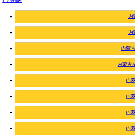
产品列表
内
内
内蒙
内蒙古
内
内
内
内