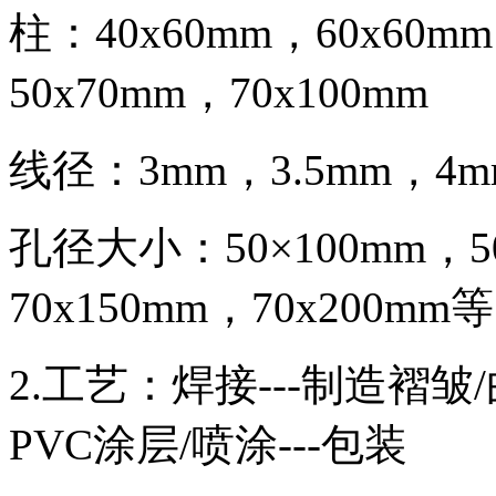
柱：40x60mm，60x60
50x70mm，70x100mm
线径：3mm，3.5mm，4m
孔径大小：50×100mm，50
70x150mm，70x200mm等
2.工艺：焊接---制造褶皱/
PVC涂层/喷涂---包装