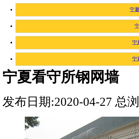
宁
宁
宁
宁夏看守所钢网墙
发布日期:2020-04-27 