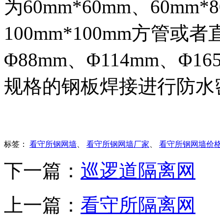
为60mm*60mm、60mm*
100mm*100mm方管或者
Φ88mm、Φ114mm、Φ
规格的钢板焊接进行防水
标签：
看守所钢网墙
、
看守所钢网墙厂家
、
看守所钢网墙价
下一篇：
巡逻道隔离网
上一篇：
看守所隔离网