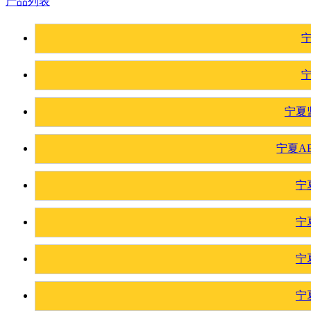
产品列表
宁夏
宁夏A
宁
宁
宁
宁