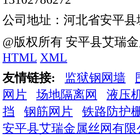
公司地址：河北省安平县
@版权所有 安平县艾瑞金
HTML
XML
友情链接:
监狱钢网墙
网片
场地隔离网
液压
挡
钢筋网片
铁路防护
安平县艾瑞金属丝网有限