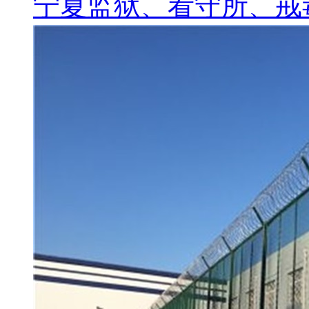
宁夏监狱、看守所、戒