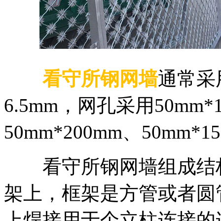
看守所钢网墙
通常采
6.5mm，网孔采用50mm*1
50mm*200mm、50mm*15
看守所钢网墙组成结构
架上，框架是方管或者圆
上焊接用于个立柱连接的