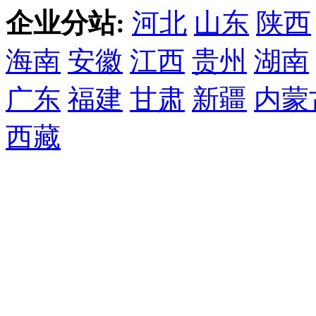
企业分站:
河北
山东
陕西
海南
安徽
江西
贵州
湖南
广东
福建
甘肃
新疆
内蒙
西藏