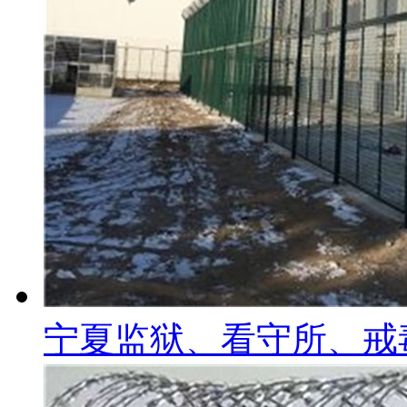
宁夏监狱、看守所、戒