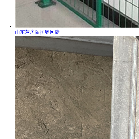
山东营房防护钢网墙