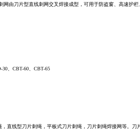
片刺网由刀片型直线刺网交叉焊接成型，可用于防盗窗、高速护栏
。
O-30、CBT-60、CBT-65
刺绳，直线型刀片刺绳，平板式刀片刺绳，刀片刺绳焊接网等。