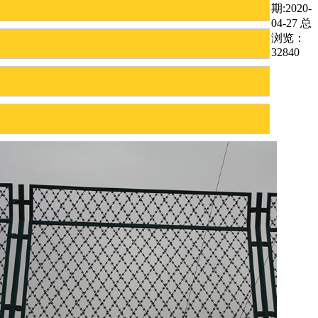
期:2020-
04-27 总
浏览：
32840