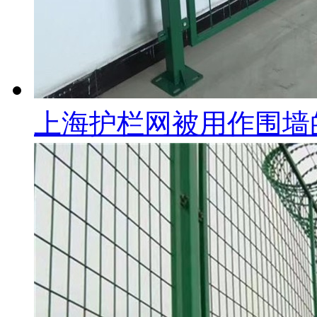
上海护栏网被用作围墙