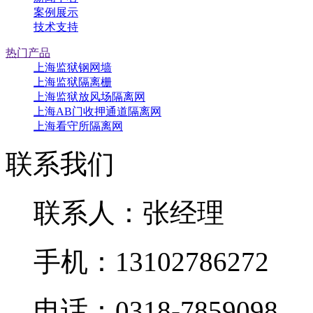
案例展示
技术支持
热门产品
上海监狱钢网墙
上海监狱隔离栅
上海监狱放风场隔离网
上海AB门收押通道隔离网
上海看守所隔离网
联系我们
联系人：张经理
手机：13102786272
电话：0318-7859098