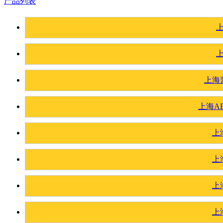
产品列表
上海
上海A
上
上
上
上