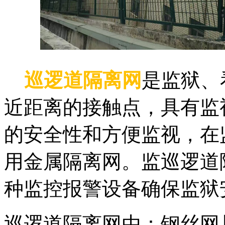
巡逻道隔离网
是监狱、
近距离的接触点，具有监
的安全性和方便监视，在
用金属隔离网。监巡逻道
种监控报警设备确保监狱
巡逻道隔离网由：钢丝网