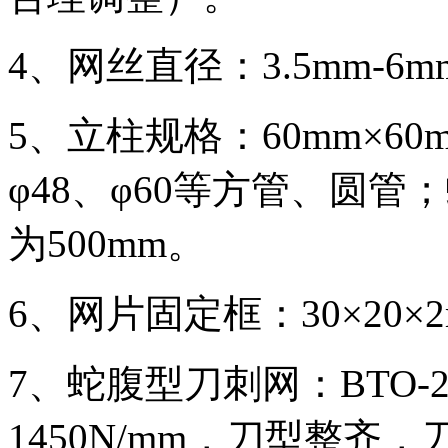
4、网丝直径：3.5mm-6m
5、立柱规格：60mm×60m
φ48、φ60等方管、圆
为500mm。
6、网片固定框：30×20×2m
7、蛇腹型刀刺网：BTO-
1450N/mm，刀型整