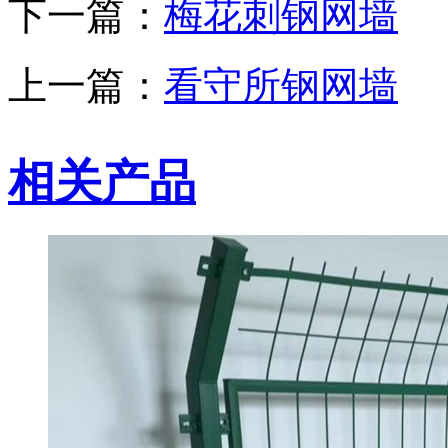
下一篇：
梅花刺钢网墙
上一篇：
看守所钢网墙
相关产品