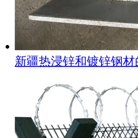
新疆热浸锌和镀锌钢材