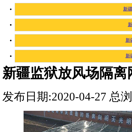
新
新
新
新疆监狱放风场隔离
发布日期:2020-04-27 