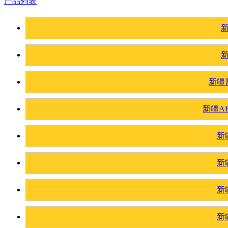
产品列表
新疆
新疆A
新
新
新
新