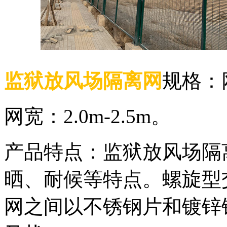
监狱放风场隔离网
规格：网
网宽：2.0m-2.5m。
产品特点：监狱放风场隔
晒、耐候等特点。螺旋型
网之间以不锈钢片和镀锌