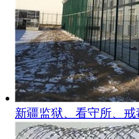
新疆监狱、看守所、戒