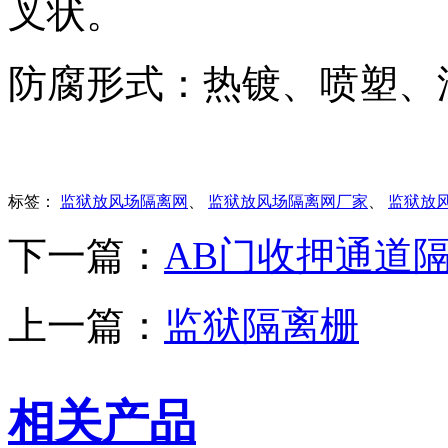
叉状。
防腐形式：热镀、喷塑、
标签：
监狱放风场隔离网
、
监狱放风场隔离网厂家
、
监狱放
下一篇：
AB门收押通道
上一篇：
监狱隔离栅
相关产品