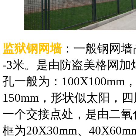
监狱钢网墙
：一般钢网墙高
-3米。是由防盗美格网
孔一般为：100X100mm
150mm，形状似太阳，
一个交接点处，是由二氧
框为20X30mm、40X