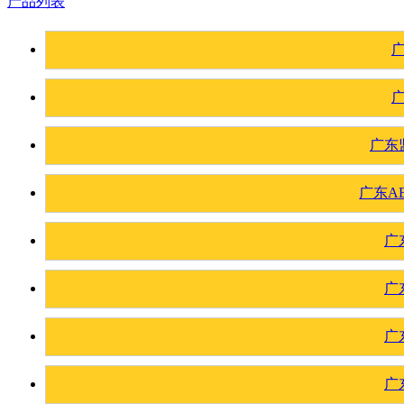
产品列表
广东
广东A
广
广
广
广