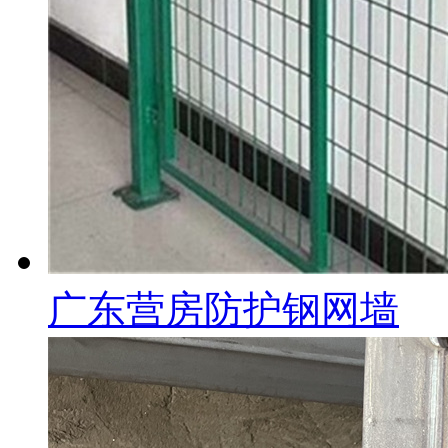
广东营房防护钢网墙