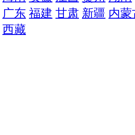
广东
福建
甘肃
新疆
内蒙
西藏