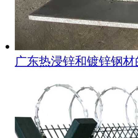
广东热浸锌和镀锌钢材