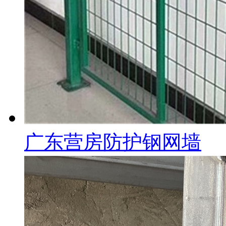
广东营房防护钢网墙