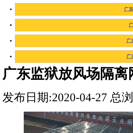
广
广
广
广东监狱放风场隔离
发布日期:2020-04-27 