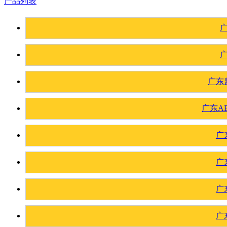
产品列表
广东
广东A
广
广
广
广