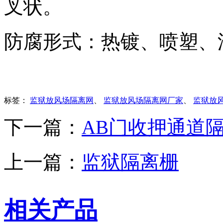
叉状。
防腐形式：热镀、喷塑、
标签：
监狱放风场隔离网
、
监狱放风场隔离网厂家
、
监狱放
下一篇：
AB门收押通道
上一篇：
监狱隔离栅
相关产品