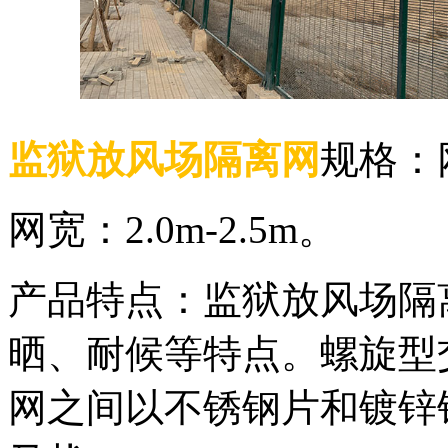
监狱放风场隔离网
规格：网
网宽：2.0m-2.5m。
产品特点：监狱放风场隔
晒、耐候等特点。螺旋型
网之间以不锈钢片和镀锌