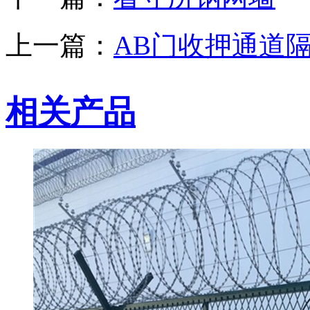
上一篇：
AB门收押通道
相关产品