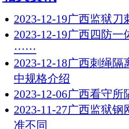
2023-12-19
广西监狱刀
2023-12-19
广西四防一
······
2023-12-18
广西刺绳隔
中规格介绍
2023-12-06
广西看守所
2023-11-27
广西监狱钢
准不同