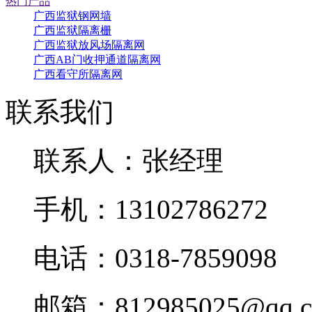
热门产品
广西监狱钢网墙
广西监狱隔离栅
广西监狱放风场隔离网
广西AB门收押通道隔离网
广西看守所隔离网
联系我们
联系人：张经理
手机：13102786272
电话：0318-7859098
邮箱：812985025@qq.