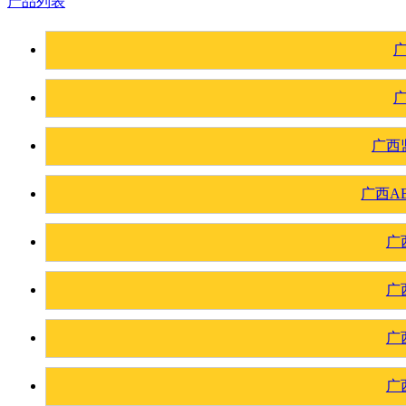
产品列表
广西
广西A
广
广
广
广