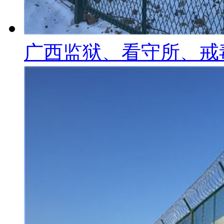
广西监狱、看守所、戒