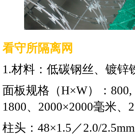
看守所隔离网
1.材料：低碳钢丝、镀锌
面板规格（H×W）：800, 1000
1800、2000×2000毫米、
柱头：48×1.5／2.0/2.5m