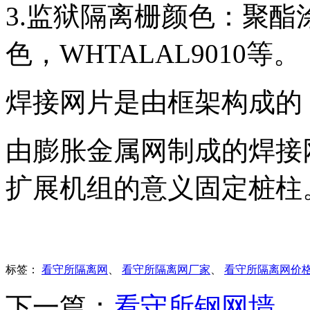
3.监狱隔离栅颜色：聚酯涂
色，WHTALAL9010等。
焊接网片是由框架构成的
由膨胀金属网制成的焊接
扩展机组的意义固定桩柱
标签：
看守所隔离网
、
看守所隔离网厂家
、
看守所隔离网价
下一篇：
看守所钢网墙