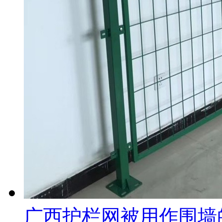
广西护栏网被用作围墙