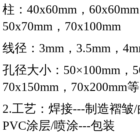
柱：40x60mm，60x60
50x70mm，70x100mm
线径：3mm，3.5mm，4m
孔径大小：50×100mm，50
70x150mm，70x200mm等
2.工艺：焊接---制造褶皱/
PVC涂层/喷涂---包装