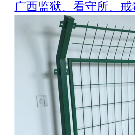
广西监狱、看守所、戒