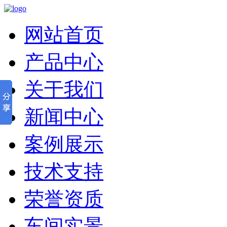
网站首页
产品中心
关于我们
新闻中心
案例展示
技术支持
荣誉资质
车间实景