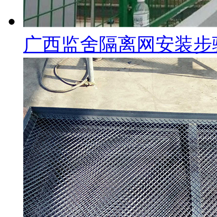
广西监舍隔离网安装步