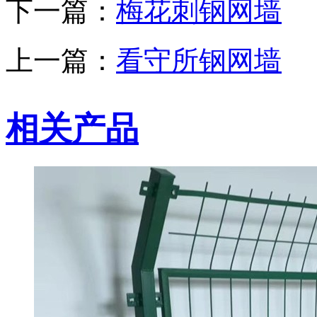
下一篇：
梅花刺钢网墙
上一篇：
看守所钢网墙
相关产品