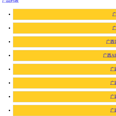
产品列表
广西
广西A
广
广
广
广