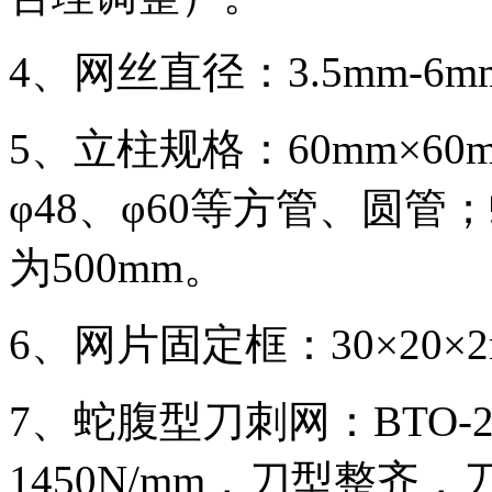
4、网丝直径：3.5mm-6m
5、立柱规格：60mm×60m
φ48、φ60等方管、圆
为500mm。
6、网片固定框：30×20×2m
7、蛇腹型刀刺网：BTO-
1450N/mm，刀型整