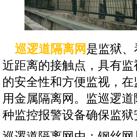
巡逻道隔离网
是监狱、
近距离的接触点，具有监
的安全性和方便监视，在
用金属隔离网。监巡逻道
种监控报警设备确保监狱
巡逻道隔离网由：钢丝网