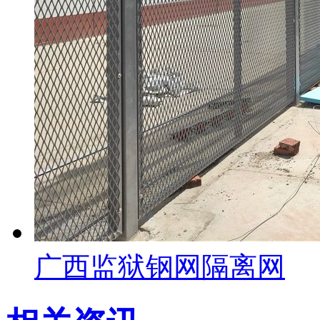
广西监狱钢网隔离网