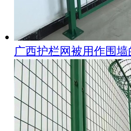
广西护栏网被用作围墙