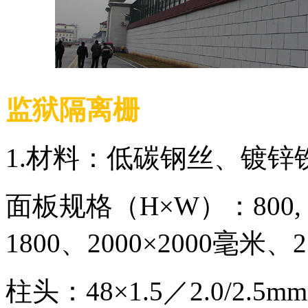
监狱隔离栅
1.材料：低碳钢丝、镀锌
面板规格（H×W）：800, 1000
1800、2000×2000毫米、
柱头：48×1.5／2.0/2.5m