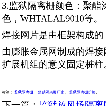
3.监狱隔离栅颜色：聚酯涂
色，WHTALAL9010等。
焊接网片是由框架构成的
由膨胀金属网制成的焊接
扩展机组的意义固定桩柱
标签：
监狱隔离栅
、
监狱隔离栅厂家
、
监狱隔离栅价格
、
下一篇：
监狱放风场隔离