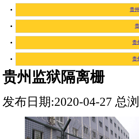
贵
贵
贵
贵州监狱隔离栅
发布日期:2020-04-27 