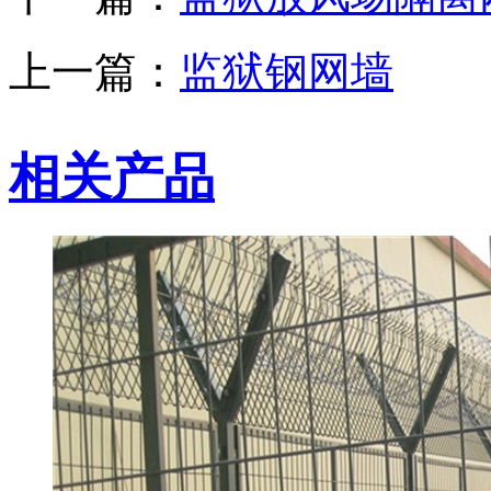
上一篇：
监狱钢网墙
相关产品