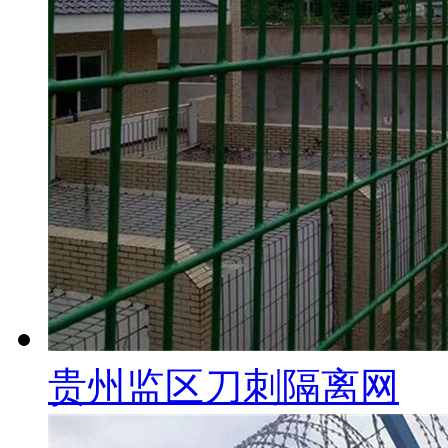
贵州监区刀刺隔离网