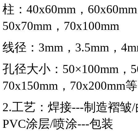
柱：40x60mm，60x60
50x70mm，70x100mm
线径：3mm，3.5mm，4m
孔径大小：50×100mm，50
70x150mm，70x200mm等
2.工艺：焊接---制造褶皱/
PVC涂层/喷涂---包装