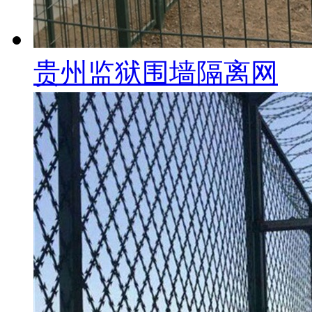
贵州监狱围墙隔离网