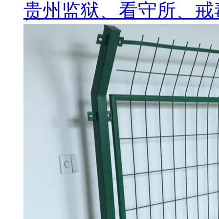
贵州监狱、看守所、戒