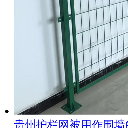
贵州护栏网被用作围墙