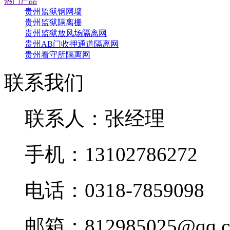
热门产品
贵州监狱钢网墙
贵州监狱隔离栅
贵州监狱放风场隔离网
贵州AB门收押通道隔离网
贵州看守所隔离网
联系我们
联系人：张经理
手机：13102786272
电话：0318-7859098
邮箱：812985025@qq.