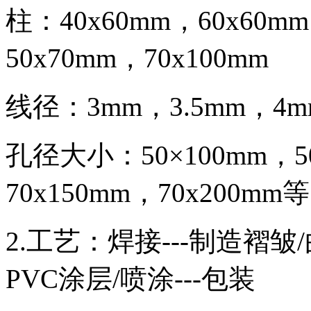
柱：40x60mm，60x60
50x70mm，70x100mm
线径：3mm，3.5mm，4m
孔径大小：50×100mm，50
70x150mm，70x200mm等
2.工艺：焊接---制造褶皱/
PVC涂层/喷涂---包装