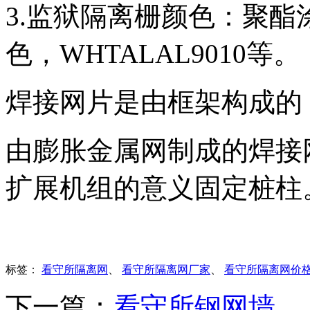
3.监狱隔离栅颜色：聚酯涂
色，WHTALAL9010等。
焊接网片是由框架构成的
由膨胀金属网制成的焊接
扩展机组的意义固定桩柱
标签：
看守所隔离网
、
看守所隔离网厂家
、
看守所隔离网价
下一篇：
看守所钢网墙