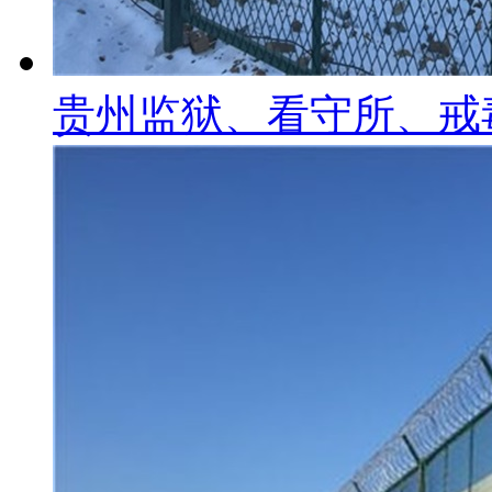
贵州监狱、看守所、戒