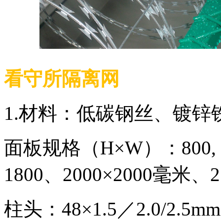
看守所隔离网
1.材料：低碳钢丝、镀锌
面板规格（H×W）：800, 1000
1800、2000×2000毫米、
柱头：48×1.5／2.0/2.5m