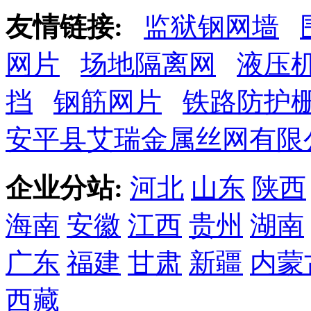
友情链接:
监狱钢网墙
网片
场地隔离网
液压
挡
钢筋网片
铁路防护
安平县艾瑞金属丝网有限
企业分站:
河北
山东
陕西
海南
安徽
江西
贵州
湖南
广东
福建
甘肃
新疆
内蒙
西藏