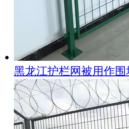
黑龙江护栏网被用作围