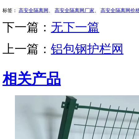
标签：
高安全隔离网
、
高安全隔离网厂家
、
高安全隔离网价
下一篇：
无下一篇
上一篇：
铝包钢护栏网
相关产品