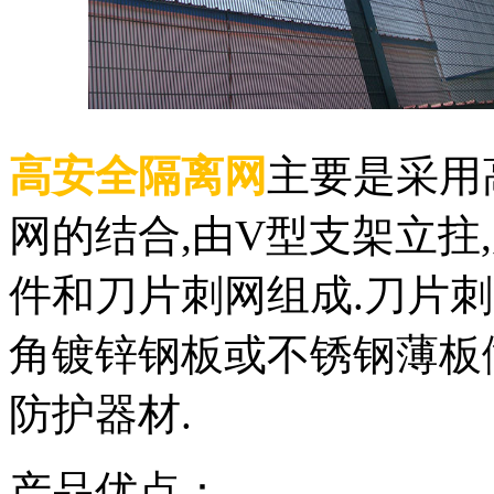
高安全隔离网
主要是采用
网的结合,由V型支架立拄
件和刀片刺网组成.刀片
角镀锌钢板或不锈钢薄板
防护器材.
产品优点：