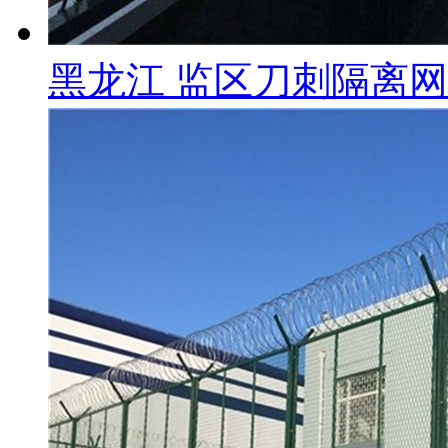
黑龙江 监区刀刺隔离网