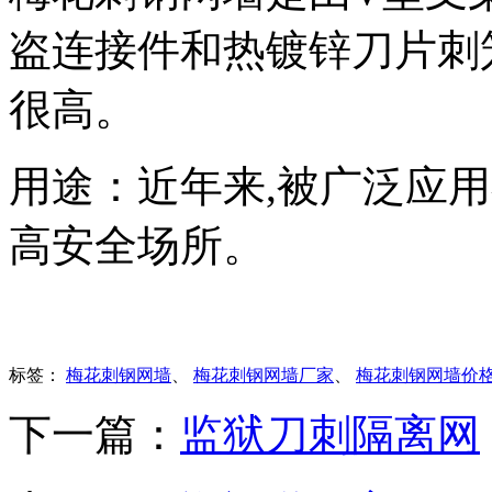
盗连接件和热镀锌刀片刺
很高。
用途：近年来,被广泛应
高安全场所。
标签：
梅花刺钢网墙
、
梅花刺钢网墙厂家
、
梅花刺钢网墙价
下一篇：
监狱刀刺隔离网