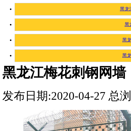
黑龙
黑
黑
黑
黑龙江梅花刺钢网墙
发布日期:2020-04-27 