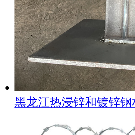
黑龙江热浸锌和镀锌钢