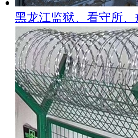
黑龙江监狱、看守所、