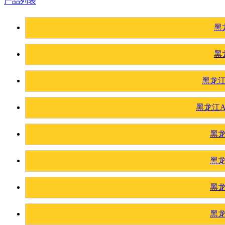
产品列表
黑
黑
黑龙
黑龙江
黑
黑
黑
黑