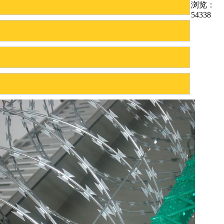
浏览：
54338