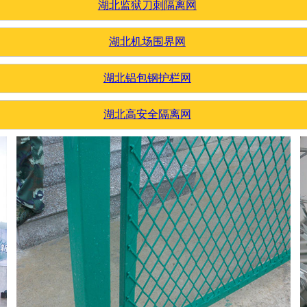
湖北监狱刀刺隔离网
湖北机场围界网
湖北铝包钢护栏网
湖北高安全隔离网