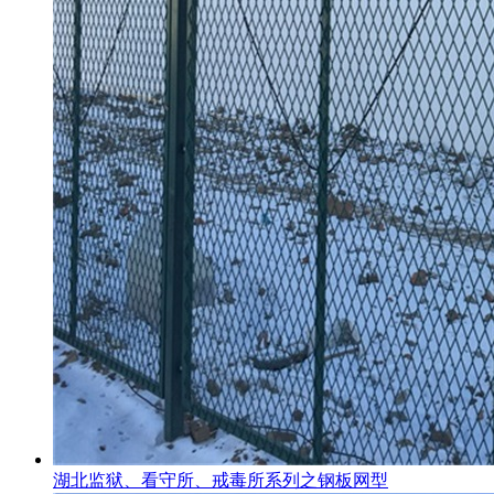
湖北监狱、看守所、戒毒所系列之钢板网型