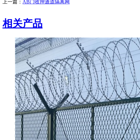
上一篇：
AB门收押通道隔离网
相关产品