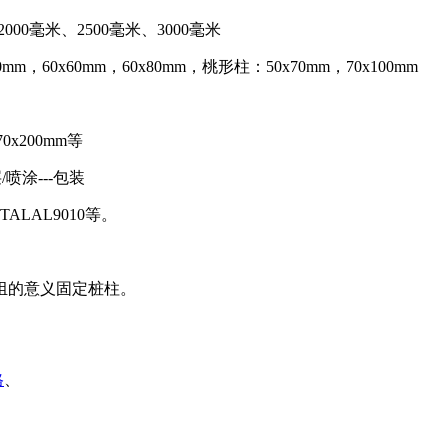
00×2000毫米、2500毫米、3000毫米
x60mm，60x60mm，60x80mm，桃形柱：50x70mm，70x100mm
0x200mm等
/喷涂---包装
ALAL9010等。
组的意义固定桩柱。
格
、