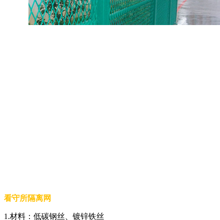
看守所隔离网
1.材料：低碳钢丝、镀锌铁丝