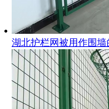
湖北护栏网被用作围墙