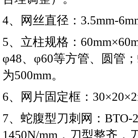
4、网丝直径：3.5mm-6m
5、立柱规格：60mm×60m
φ48、φ60等方管、圆
为500mm。
6、网片固定框：30×20×2m
7、蛇腹型刀刺网：BTO-
1450N/mm，刀型整