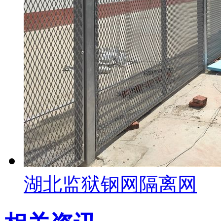
湖北监狱钢网隔离网