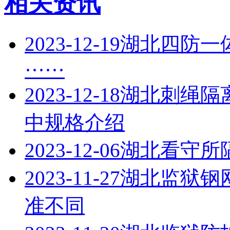
相关资讯
2023-12-19
湖北四防一
······
2023-12-18
湖北刺绳隔
中规格介绍
2023-12-06
湖北看守所
2023-11-27
湖北监狱钢
准不同