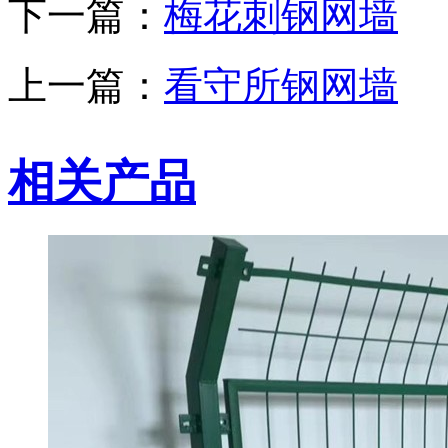
下一篇：
梅花刺钢网墙
上一篇：
看守所钢网墙
相关产品