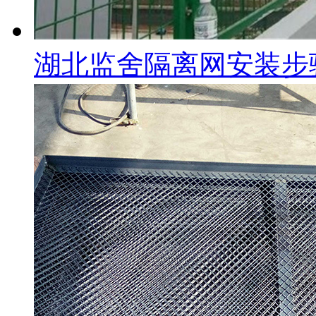
湖北监舍隔离网安装步