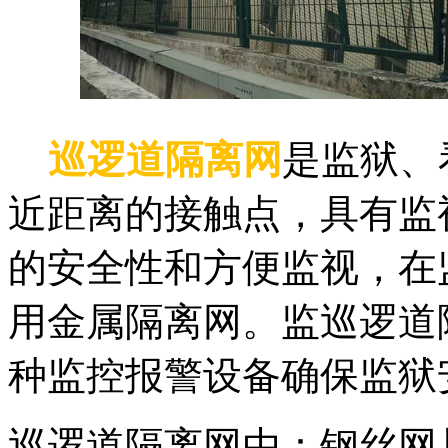
巡逻道隔离网
是监狱、
近距离的接触点，具有监
的安全性和方便监视，在
用金属隔离网。监巡逻道
种监控报警设备确保监狱
巡逻道隔离网由：钢丝网