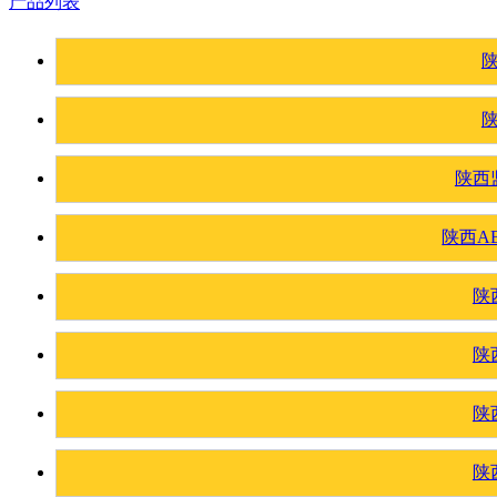
产品列表
陕西
陕西A
陕
陕
陕
陕