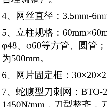
4、网丝直径：3.5mm-6m
5、立柱规格：60mm×60m
φ48、φ60等方管、圆
为500mm。
6、网片固定框：30×20×2m
7、蛇腹型刀刺网：BTO-
1450N/mm，刀型整