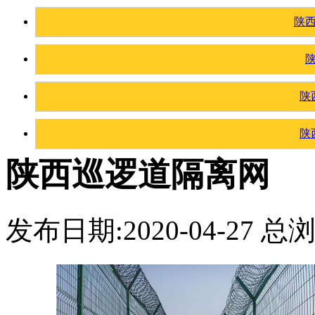
陕
陕
陕
陕西巡逻道隔离网
发布日期:2020-04-27 