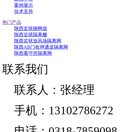
案例展示
技术支持
热门产品
陕西监狱钢网墙
陕西监狱隔离栅
陕西监狱放风场隔离网
陕西AB门收押通道隔离网
陕西看守所隔离网
联系我们
联系人：张经理
手机：13102786272
电话：0318-7859098