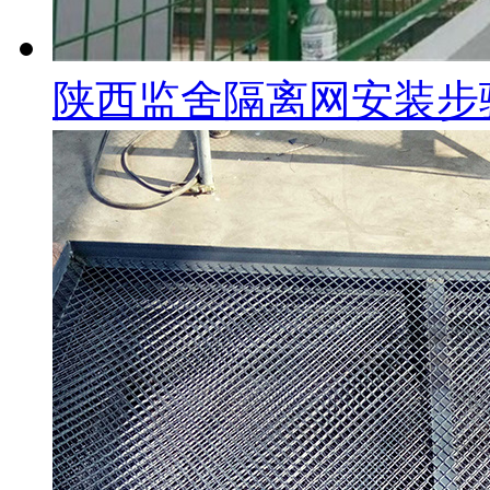
陕西监舍隔离网安装步