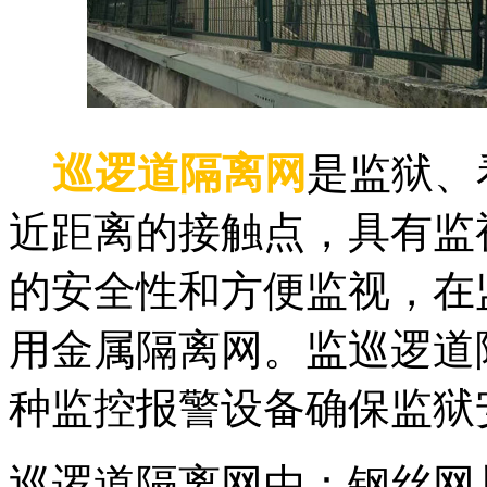
巡逻道隔离网
是监狱、
近距离的接触点，具有监
的安全性和方便监视，在
用金属隔离网。监巡逻道
种监控报警设备确保监狱
巡逻道隔离网由：钢丝网