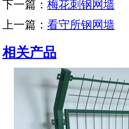
下一篇：
梅花刺钢网墙
上一篇：
看守所钢网墙
相关产品