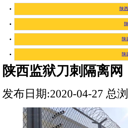
陕
陕
陕
陕西监狱刀刺隔离网
发布日期:2020-04-27 