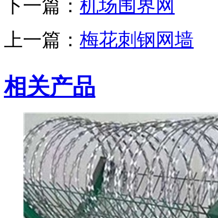
下一篇：
机场围界网
上一篇：
梅花刺钢网墙
相关产品