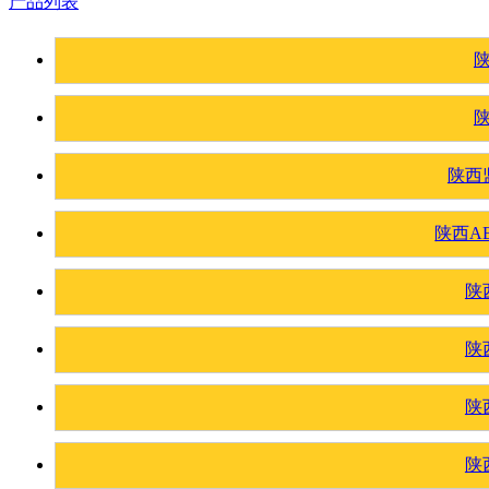
产品列表
陕西
陕西A
陕
陕
陕
陕