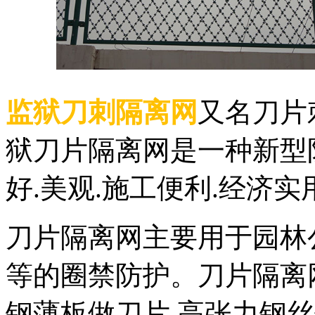
监狱刀刺隔离网
又名刀片
狱刀片隔离网是一种新型
好.美观.施工便利.经济
刀片隔离网主要用于园林公
等的圈禁防护。刀片隔离
钢薄板做刀片,高张力钢