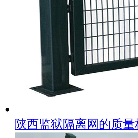
陕西监狱隔离网的质量