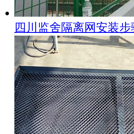
四川监舍隔离网安装步