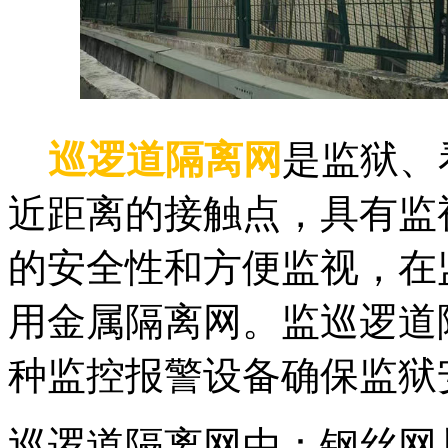
巡逻道隔离网
是监狱、
近距离的接触点，具有监
的安全性和方便监视，在
用金属隔离网。监巡逻道
种监控报警设备确保监狱
巡逻道隔离网由：钢丝网