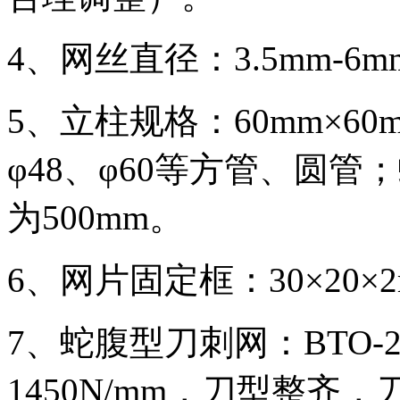
4、网丝直径：3.5mm-6m
5、立柱规格：60mm×60m
φ48、φ60等方管、圆
为500mm。
6、网片固定框：30×20×2m
7、蛇腹型刀刺网：BTO-
1450N/mm，刀型整