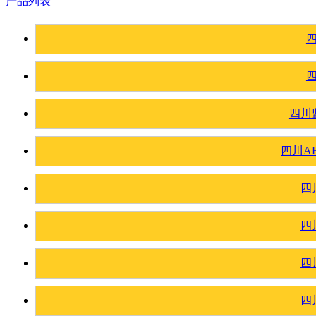
产品列表
四川
四川A
四
四
四
四