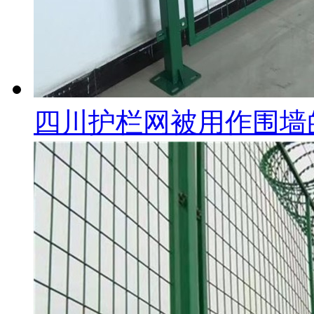
四川护栏网被用作围墙