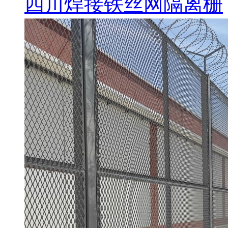
四川焊接铁丝网隔离栅