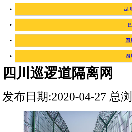
四
四
四
四川巡逻道隔离网
发布日期:2020-04-27 