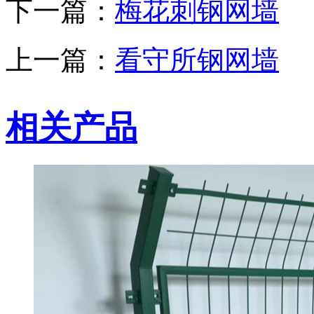
下一篇：
梅花刺钢网墙
上一篇：
看守所钢网墙
相关产品