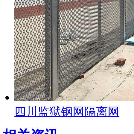
四川监狱钢网隔离网