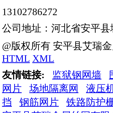
13102786272
公司地址：河北省安平县
@版权所有 安平县艾瑞金
HTML
XML
友情链接:
监狱钢网墙
网片
场地隔离网
液压
挡
钢筋网片
铁路防护