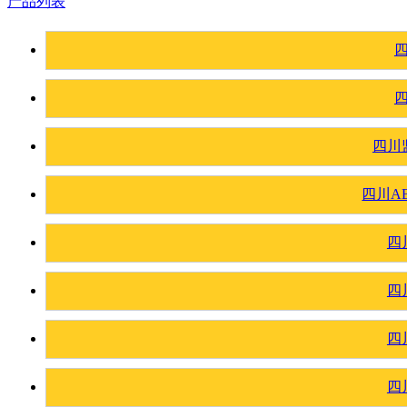
产品列表
四川
四川A
四
四
四
四