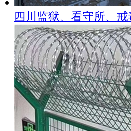
四川监狱、看守所、戒