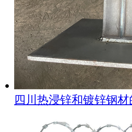
四川热浸锌和镀锌钢材