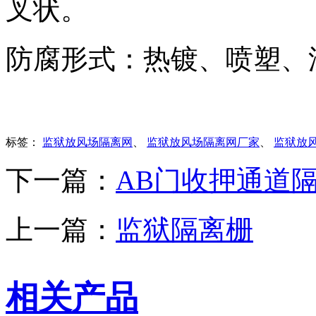
叉状。
防腐形式：热镀、喷塑、
标签：
监狱放风场隔离网
、
监狱放风场隔离网厂家
、
监狱放
下一篇：
AB门收押通道
上一篇：
监狱隔离栅
相关产品