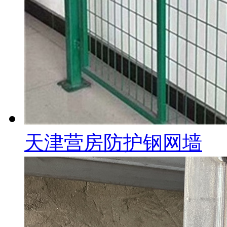
天津营房防护钢网墙