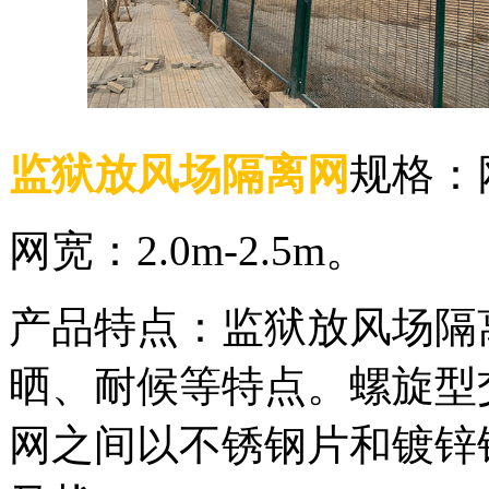
监狱放风场隔离网
规格：网
网宽：2.0m-2.5m。
产品特点：监狱放风场隔
晒、耐候等特点。螺旋型
网之间以不锈钢片和镀锌