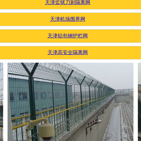
天津监狱刀刺隔离网
天津机场围界网
天津铝包钢护栏网
天津高安全隔离网