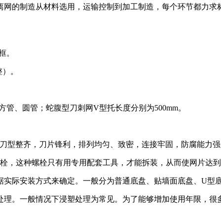
离网的制造从材料选用，运输控制到加工制造，每个环节都力求
定框。
整）。
φ60等方管、圆管；蛇腹型刀刺网V型托长度分别为500mm。
0N/mm，刀型整齐，刀片锋利，排列均匀、致密，连接牢固，防腐
螺栓，这种螺栓只有用专用配套工具，才能拆装，从而使网片达
据实际安装方式来确定。一般分为普通底盘、贴墙面底盘、U型
处理。一般情况下浸塑处理为常见。为了能够增加使用年限，很