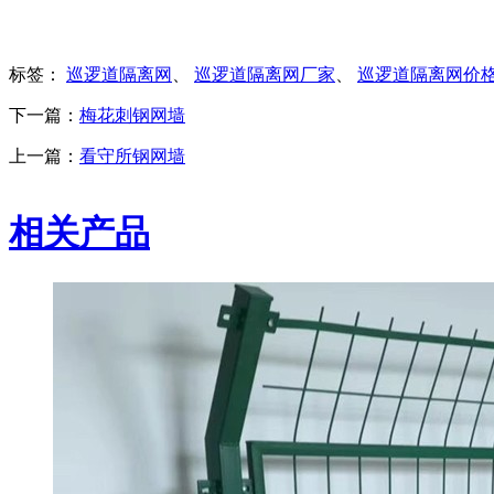
标签：
巡逻道隔离网
、
巡逻道隔离网厂家
、
巡逻道隔离网价
下一篇：
梅花刺钢网墙
上一篇：
看守所钢网墙
相关产品