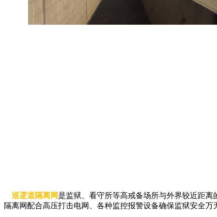
巡逻道隔离网
是监狱、看守所等高戒备场所与外界较近距离
隔离网配合高压打击电网、各种监控报警设备确保监狱安全万