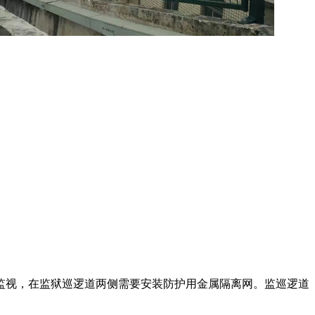
监视，在监狱巡逻道两侧需要安装防护用金属隔离网。监巡逻道