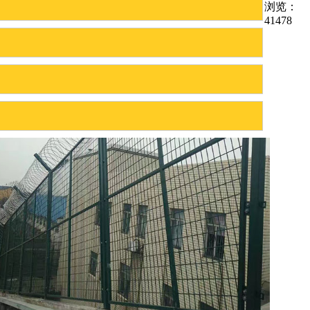
浏览：
41478