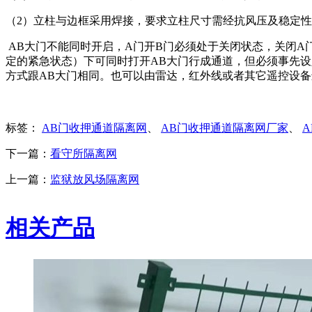
（2）立柱与边框采用焊接，要求立柱尺寸需经抗风压及稳定
AB大门不能同时开启，A门开B门必须处于关闭状态，关闭A
定的紧急状态）下可同时打开AB大门行成通道，但必须事先设
方式跟AB大门相同。也可以由雷达，红外线或者其它遥控设备
标签：
AB门收押通道隔离网
、
AB门收押通道隔离网厂家
、
下一篇：
看守所隔离网
上一篇：
监狱放风场隔离网
相关产品