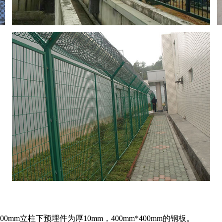
*400mm立柱下预埋件为厚10mm，400mm*400mm的钢板。