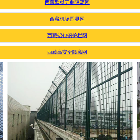
西藏监狱刀刺隔离网
西藏机场围界网
西藏铝包钢护栏网
西藏高安全隔离网