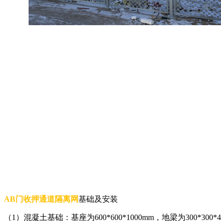
AB门收押通道隔离网
基础及安装
（1）混凝土基础：基座为600*600*1000mm，地梁为300*300