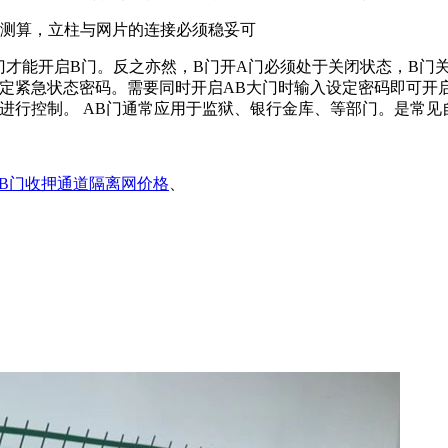
性测算，立柱与网片的连接必须稳妥可
门才能开启B门。反之亦然，B门开A门必须处于关闭状态，B门
定紧急状态密码。需要同时开启AB大门时输入设定密码即可开启
进行控制。 AB门通常应用于监狱、银行金库、等部门。是常见
AB门收押通道隔离网价格
、