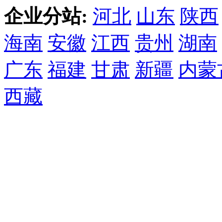
企业分站:
河北
山东
陕西
海南
安徽
江西
贵州
湖南
广东
福建
甘肃
新疆
内蒙
西藏