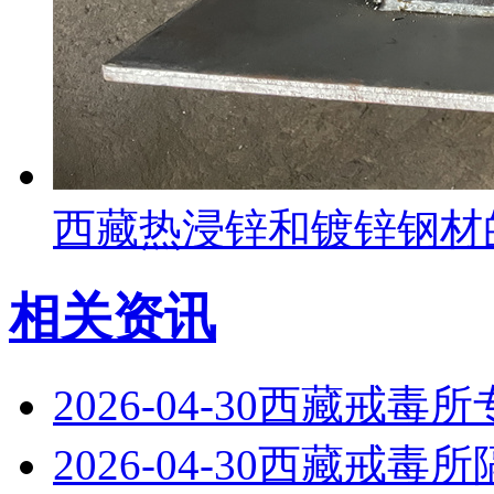
西藏热浸锌和镀锌钢材
相关资讯
2026-04-30
西藏戒毒所
2026-04-30
西藏戒毒所