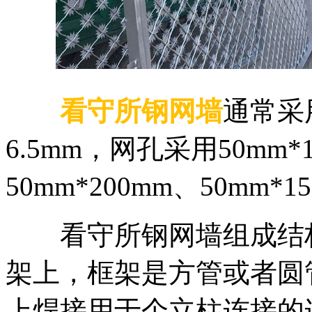
看守所钢网墙
通常采
6.5mm，网孔采用50mm*1
50mm*200mm、50mm*15
看守所钢网墙组成结构
架上，框架是方管或者圆
上焊接用于个立柱连接的