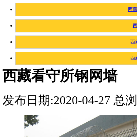
西
西
西
西藏看守所钢网墙
发布日期:2020-04-27 