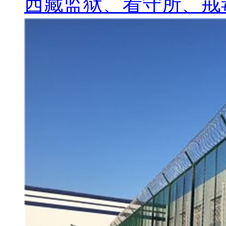
西藏监狱、看守所、戒