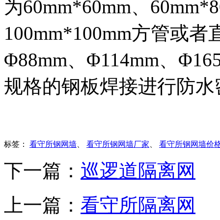
为60mm*60mm、60mm*
100mm*100mm方管或者
Φ88mm、Φ114mm、Φ
规格的钢板焊接进行防水
标签：
看守所钢网墙
、
看守所钢网墙厂家
、
看守所钢网墙价
下一篇：
巡逻道隔离网
上一篇：
看守所隔离网