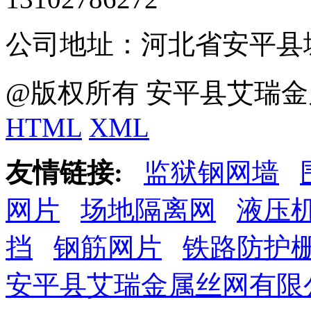
公司地址：河北省安平县
@版权所有 安平县艾瑞金
HTML
XML
友情链接:
监狱钢网墙
网片
场地隔离网
液压
挡
钢筋网片
铁路防护
安平县艾瑞金属丝网有限