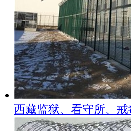
西藏监狱、看守所、戒