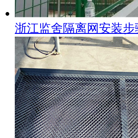
浙江监舍隔离网安装步