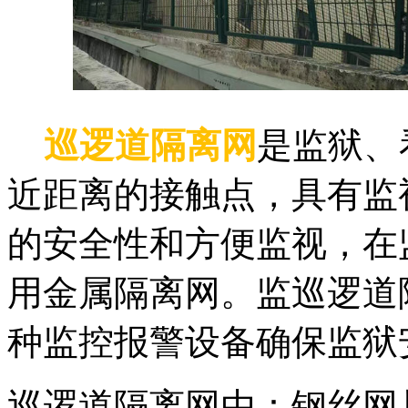
巡逻道隔离网
是监狱、
近距离的接触点，具有监
的安全性和方便监视，在
用金属隔离网。监巡逻道
种监控报警设备确保监狱
巡逻道隔离网由：钢丝网