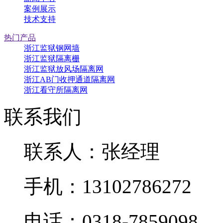
案例展示
技术支持
热门产品
浙江监狱钢网墙
浙江监狱隔离栅
浙江监狱放风场隔离网
浙江AB门收押通道隔离网
浙江看守所隔离网
联系我们
联系人：张经理
手机：13102786272
电话：0318-7859098