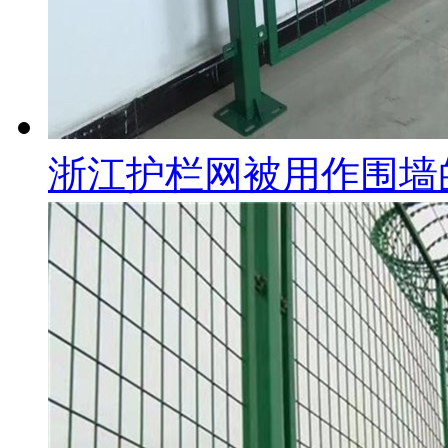
浙江护栏网被用作围墙