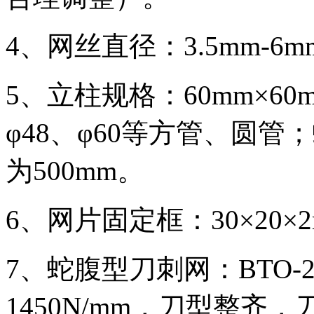
4、网丝直径：3.5mm-6m
5、立柱规格：60mm×60m
φ48、φ60等方管、圆
为500mm。
6、网片固定框：30×20×2m
7、蛇腹型刀刺网：BTO-
1450N/mm，刀型整