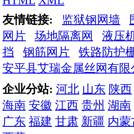
HTML
XML
友情链接:
监狱钢网墙
网片
场地隔离网
液压
挡
钢筋网片
铁路防护
安平县艾瑞金属丝网有限
企业分站:
河北
山东
陕西
海南
安徽
江西
贵州
湖南
广东
福建
甘肃
新疆
内蒙