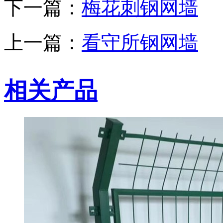
下一篇：
梅花刺钢网墙
上一篇：
看守所钢网墙
相关产品