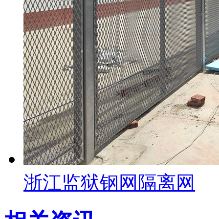
浙江监狱钢网隔离网