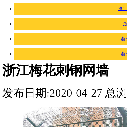
浙
浙
浙
浙江梅花刺钢网墙
发布日期:2020-04-27 