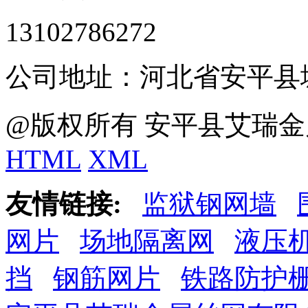
13102786272
公司地址：河北省安平县
@版权所有 安平县艾瑞金
HTML
XML
友情链接:
监狱钢网墙
网片
场地隔离网
液压
挡
钢筋网片
铁路防护