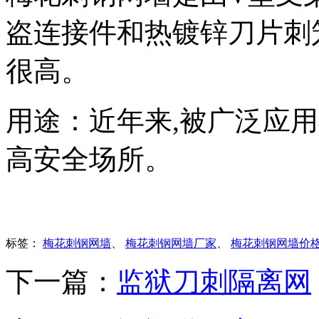
盗连接件和热镀锌刀片刺
很高。
用途：近年来,被广泛应
高安全场所。
标签：
梅花刺钢网墙
、
梅花刺钢网墙厂家
、
梅花刺钢网墙价
下一篇：
监狱刀刺隔离网