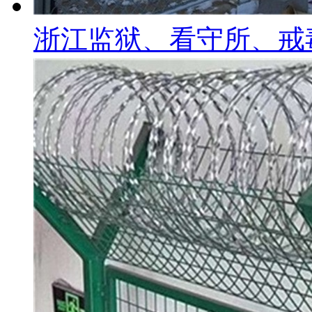
浙江监狱、看守所、戒