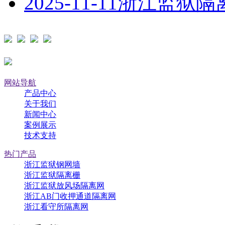
2025-11-11
浙江监狱隔
网站导航
产品中心
关于我们
新闻中心
案例展示
技术支持
热门产品
浙江监狱钢网墙
浙江监狱隔离栅
浙江监狱放风场隔离网
浙江AB门收押通道隔离网
浙江看守所隔离网