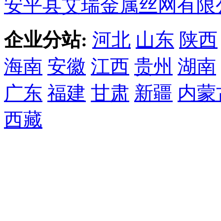
安平县艾瑞金属丝网有限
企业分站:
河北
山东
陕西
海南
安徽
江西
贵州
湖南
广东
福建
甘肃
新疆
内蒙
西藏