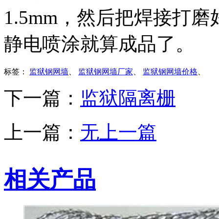
1.5mm，然后把焊接打
静电喷涂就算成品了。
标签：
监狱钢网墙
、
监狱钢网墙厂家
、
监狱钢网墙价格
、
下一篇：
监狱隔离栅
上一篇：
无上一篇
相关产品