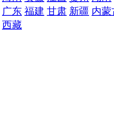
广东
福建
甘肃
新疆
内蒙
西藏