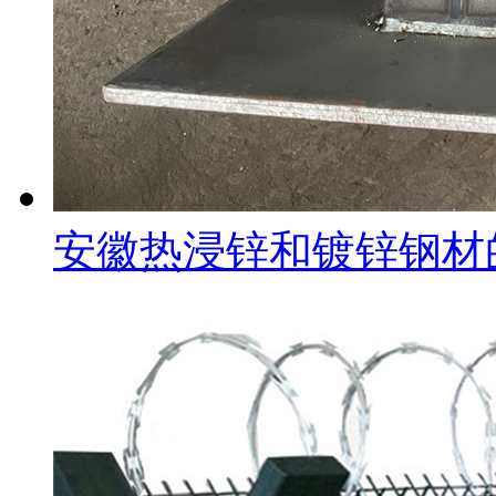
安徽热浸锌和镀锌钢材