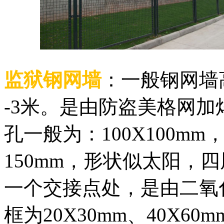
监狱钢网墙
：一般钢网墙高
-3米。是由防盗美格网
孔一般为：100X100mm
150mm，形状似太阳，
一个交接点处，是由二氧
框为20X30mm、40X