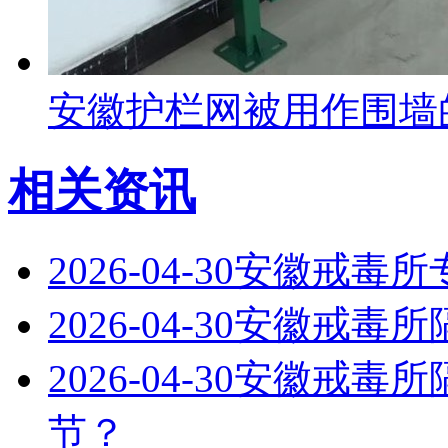
安徽护栏网被用作围墙
相关资讯
2026-04-30
安徽戒毒所
2026-04-30
安徽戒毒所
2026-04-30
安徽戒毒所
节？