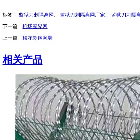
标签：
监狱刀刺隔离网
、
监狱刀刺隔离网厂家
、
监狱刀刺隔
下一篇：
机场围界网
上一篇：
梅花刺钢网墙
相关产品