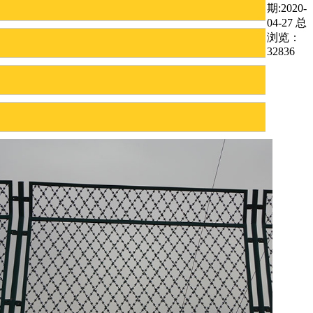
期:2020-
04-27 总
浏览：
32836