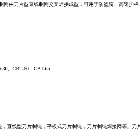
片刺网由刀片型直线刺网交叉焊接成型，可用于防盗窗、高速护栏
。
O-30、CBT-60、CBT-65
刺绳，直线型刀片刺绳，平板式刀片刺绳，刀片刺绳焊接网等。