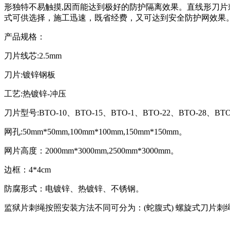
形独特不易触摸,因而能达到极好的防护隔离效果。直线形刀
式可供选择，施工迅速，既省经费，又可达到安全防护网效果
产品规格：
刀片线芯:2.5mm
刀片:镀锌钢板
工艺:热镀锌-冲压
刀片型号:BTO-10、BTO-15、BTO-1、BTO-22、BTO-28、BT
网孔:50mm*50mm,100mm*100mm,150mm*150mm。
网片高度：2000mm*3000mm,2500mm*3000mm。
边框：4*4cm
防腐形式：电镀锌、热镀锌、不锈钢。
监狱片刺绳按照安装方法不同可分为：(蛇腹式) 螺旋式刀片