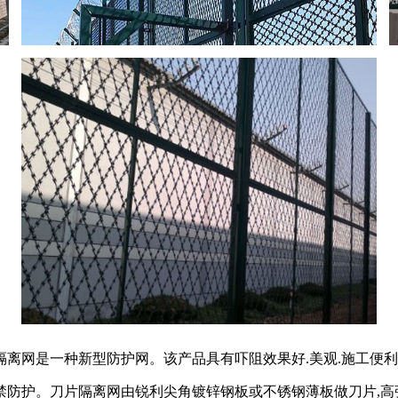
离网是一种新型防护网。该产品具有吓阻效果好.美观.施工便利
的圈禁防护。刀片隔离网由锐利尖角镀锌钢板或不锈钢薄板做刀片,