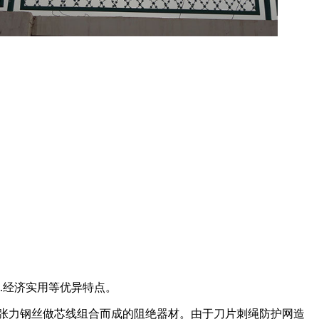
.经济实用等优异特点。
高张力钢丝做芯线组合而成的阻绝器材。由于刀片刺绳防护网造