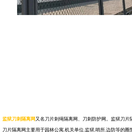
监狱刀刺隔离网
又名刀片刺绳隔离网、刀刺防护网。监狱刀片隔
刀片隔离网主要用于园林公寓.机关单位.监狱.哨所.边防等