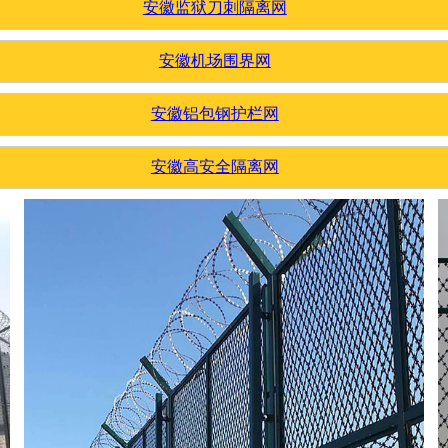
安徽监狱刀刺隔离网
安徽机场围界网
安徽铝包钢护栏网
安徽高安全隔离网